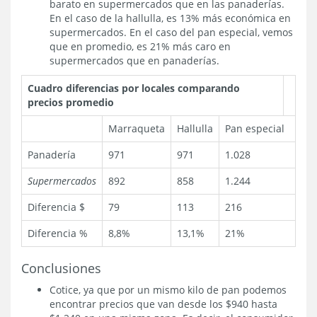
barato en supermercados que en las panaderías.
En el caso de la hallulla, es 13% más económica en
supermercados. En el caso del pan especial, vemos
que en promedio, es 21% más caro en
supermercados que en panaderías.
Cuadro diferencias por locales comparando
precios promedio
Marraqueta
Hallulla
Pan especial
Panadería
971
971
1.028
Supermercados
892
858
1.244
Diferencia $
79
113
216
Diferencia %
8,8%
13,1%
21%
Conclusiones
Cotice, ya que por un mismo kilo de pan podemos
encontrar precios que van desde los $940 hasta