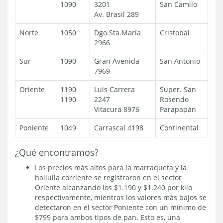
1090
3201
San Camilo
Av. Brasil 289
Norte
1050
Dgo.Sta.María
Cristobal
2966
Sur
1090
Gran Avenida
San Antonio
7969
Oriente
1190
Luis Carrera
Super. San
1190
2247
Rosendo
Vitacura 8976
Parapapán
Poniente
1049
Carrascal 4198
Continental
¿Qué encontramos?
Los precios más altos para la marraqueta y la
hallulla corriente se registraron en el sector
Oriente alcanzando los $1.190 y $1.240 por kilo
respectivamente, mientras los valores más bajos se
detectaron en el sector Poniente con un mínimo de
$799 para ambos tipos de pan. Esto es, una