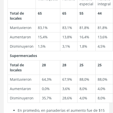
especial
integral
Total de
65
65
55
44
locales
Mantuvieron
83,1%
83,1%
81,8%
81,8%
Aumentaron
15,4%
13,8%
16,4%
13,6%
Disminuyeron
1,5%
3,1%
1,8%
4,5%
Supermercados
Total de
28
28
25
25
locales
Mantuvieron
64,3%
67,9%
88,0%
88,0%
Aumentaron
0,0%
3,6%
8,0%
4,0%
Disminuyeron
35,7%
28,6%
4,0%
8,0%
En promedio, en panaderías el aumento fue de $15