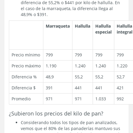
diferencia de 55,2% o $441 por kilo de hallulla. En
el caso de la marraqueta, la diferencia llega al
48,9% o $391.
Marraqueta
Hallulla
Hallulla
Hallulla
especial
integral
Precio mínimo
799
799
799
799
Precio máximo
1.190
1.240
1.240
1.220
Diferencia %
48,9
55,2
55,2
52,7
Diferencia $
391
441
441
421
Promedio
971
971
1.033
992
¿Subieron los precios del kilo de pan?
Considerando todos los tipos de pan analizados,
vemos que el 80% de las panaderías mantuvo sus