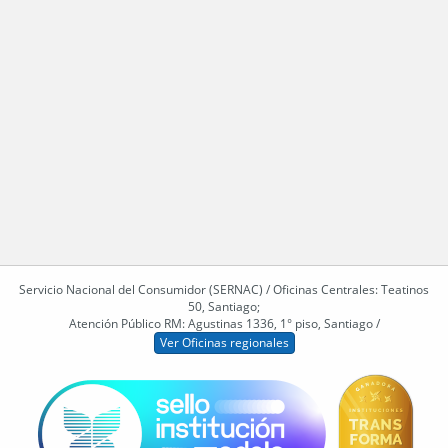
Servicio Nacional del Consumidor (SERNAC) / Oficinas Centrales: Teatinos
50, Santiago;
Atención Público RM: Agustinas 1336, 1° piso, Santiago /
Ver Oficinas regionales