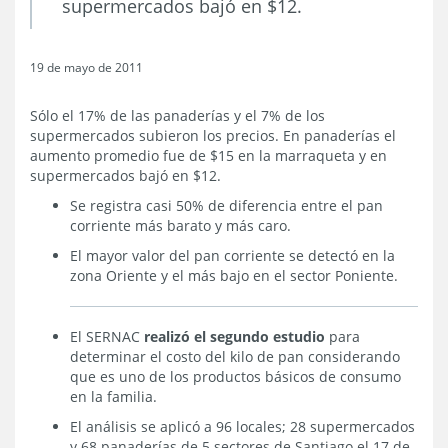
supermercados bajó en $12.
19 de mayo de 2011
Sólo el 17% de las panaderías y el 7% de los
supermercados subieron los precios. En panaderías el
aumento promedio fue de $15 en la marraqueta y en
supermercados bajó en $12.
Se registra casi 50% de diferencia entre el pan
corriente más barato y más caro.
El mayor valor del pan corriente se detectó en la
zona Oriente y el más bajo en el sector Poniente.
El SERNAC
realizó el segundo estudio
para
determinar el costo del kilo de pan considerando
que es uno de los productos básicos de consumo
en la familia.
El análisis se aplicó a 96 locales; 28 supermercados
y 68 panaderías de 5 sectores de Santiago el 17 de