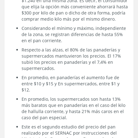
$1.240 en una misma zona. Es decir, el consumidor
que elija la opción más conveniente ahorrará hasta
$300 por kilo de pan o dicho de otra forma, podría
comprar medio kilo más por el mismo dinero.
Considerando el mínimo y máximo, independiente
de la zona, se registran diferencias de hasta 55%
en el pan corriente.
Respecto a las alzas, el 80% de las panaderías y
supermercados mantuvieron los precios. El 17%
subió los precios en panaderías y el 7,4% en
supermercados.
En promedio, en panaderías el aumento fue de
entre $10 y $15 y En supermercados, entre $1 y
$12.
En promedio, los supermercados son hasta 13%
más baratos que en panaderías en el caso del kilo
de hallulla corriente, y hasta 21% más caros en el
caso del pan especial.
Este es el segundo estudio del precio del pan
realizado por el SERNAC por instrucciones del