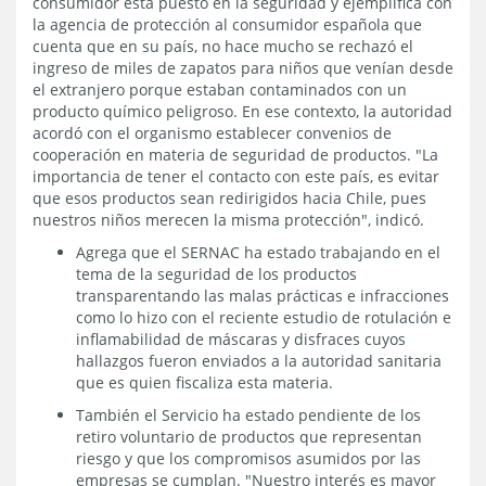
consumidor está puesto en la seguridad y ejemplifica con
la agencia de protección al consumidor española que
cuenta que en su país, no hace mucho se rechazó el
ingreso de miles de zapatos para niños que venían desde
el extranjero porque estaban contaminados con un
producto químico peligroso. En ese contexto, la autoridad
acordó con el organismo establecer convenios de
cooperación en materia de seguridad de productos. "La
importancia de tener el contacto con este país, es evitar
que esos productos sean redirigidos hacia Chile, pues
nuestros niños merecen la misma protección", indicó.
Agrega que el SERNAC ha estado trabajando en el
tema de la seguridad de los productos
transparentando las malas prácticas e infracciones
como lo hizo con el reciente estudio de rotulación e
inflamabilidad de máscaras y disfraces cuyos
hallazgos fueron enviados a la autoridad sanitaria
que es quien fiscaliza esta materia.
También el Servicio ha estado pendiente de los
retiro voluntario de productos que representan
riesgo y que los compromisos asumidos por las
empresas se cumplan. "Nuestro interés es mayor