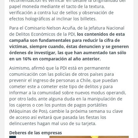
recomendación es verificar en detalle la originalidad del
papel moneda mediante el tacto de la textura,
verificación a contra luz de sellos y observación de
efectos holográficos al inclinar los billetes.
Para el Comisario Nelson Acuña, de la Jefatura Nacional
de Delitos Económicos de la PDI,
los contenidos de esta
campaña son fundamentales para reducir la cifra de
víctimas, siempre cuando, éstas denuncien y se generen
órdenes de investigar, las que han aumentado tan sólo
en un 16% en comparación al año anterior.
Asimismo, afirmó que la PDI está en permanente
comunicación con las policías de otros países para
prevenir el ingreso de personas a Chile, que puedan
cometer este a cometer este tipo de delitos y para
informar a la comunidad sobre nuevos modus operandi,
por otro lado, ante alguna duda en la manipulación de
los cajeros o con los puntos de pagos portátiles
(Máquinas de Pos), cambie la próxima semana su clave
de acceso así evitará que pasada las fiestas los
delincuentes hagan mal uso de su tarjeta.
Deberes de las empresas