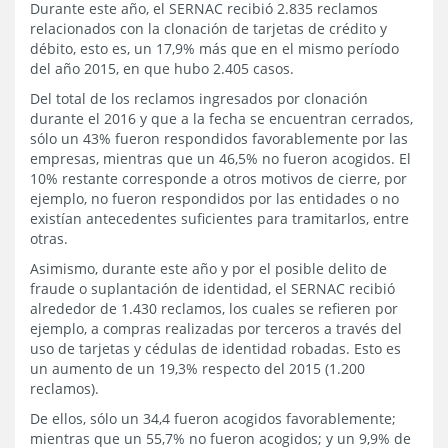
Durante este año, el SERNAC recibió 2.835 reclamos
relacionados con la clonación de tarjetas de crédito y
débito, esto es, un 17,9% más que en el mismo período
del año 2015, en que hubo 2.405 casos.
Del total de los reclamos ingresados por clonación
durante el 2016 y que a la fecha se encuentran cerrados,
sólo un 43% fueron respondidos favorablemente por las
empresas, mientras que un 46,5% no fueron acogidos. El
10% restante corresponde a otros motivos de cierre, por
ejemplo, no fueron respondidos por las entidades o no
existían antecedentes suficientes para tramitarlos, entre
otras.
Asimismo, durante este año y por el posible delito de
fraude o suplantación de identidad, el SERNAC recibió
alrededor de 1.430 reclamos, los cuales se refieren por
ejemplo, a compras realizadas por terceros a través del
uso de tarjetas y cédulas de identidad robadas. Esto es
un aumento de un 19,3% respecto del 2015 (1.200
reclamos).
De ellos, sólo un 34,4 fueron acogidos favorablemente;
mientras que un 55,7% no fueron acogidos; y un 9,9% de