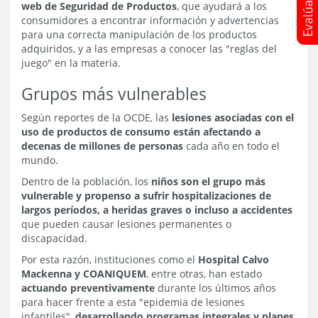
web de Seguridad de Productos
, que ayudará a los
consumidores a encontrar información y advertencias
para una correcta manipulación de los productos
adquiridos, y a las empresas a conocer las "reglas del
juego" en la materia.
Grupos más vulnerables
Según reportes de la OCDE, las
lesiones asociadas con el
uso de productos de consumo están afectando a
decenas de millones de personas
cada año en todo el
mundo.
Dentro de la población, los
niños son el grupo más
vulnerable y propenso a sufrir hospitalizaciones de
largos períodos, a heridas graves o incluso a accidentes
que pueden causar lesiones permanentes o
discapacidad.
Por esta razón, instituciones como el
Hospital Calvo
Mackenna y COANIQUEM
, entre otras, han estado
actuando preventivamente
durante los últimos años
para hacer frente a esta "epidemia de lesiones
infantiles",
desarrollando programas integrales y planes