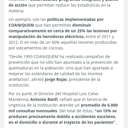
de acción
que permitan reducir las estadísticas en la
materia.
Un ejemplo, son las
políticas implementadas por
COANIQUEM
que han permitido
disminuir
comparativamente en cerca de un 25% las lesiones por
manipulación de hervidores eléctricos
, entre el 2011 y
2012. O en más de un 60% aquellas lesiones producidas
por volcamientos de cocinas.
"Desde 1993 COANIQUEM ha realizado campañas de
prevención que no sólo han apuntado a la prevención de
quemaduras en la población, sino que han aportado a
mejorar los estándares de calidad de los mismos
artefactos", afirmó
Jorge Rojas
, presidente de la
institución.
Por su parte, el Director del Hospital Luis Calvo
Mackenna,
Antonio Banfi
, señaló que el Servicio de
Urgencia de la institución atiende un
promedio de 6.000
mil consultas mensuales
. Del total de éstas,
"un 15% se
producen precisamente debido a accidentes escolares,
en el domicilio o durante el trayecto de los pacientes"
.