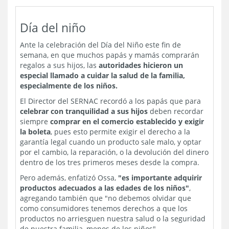
Día del niño
Ante la celebración del Día del Niño este fin de
semana, en que muchos papás y mamás comprarán
regalos a sus hijos, las
autoridades hicieron un
especial llamado a cuidar la salud de la familia,
especialmente de los niños.
El Director del SERNAC recordó a los papás que para
celebrar con tranquilidad a sus hijos
deben recordar
siempre
comprar en el comercio establecido y exigir
la boleta
, pues esto permite exigir el derecho a la
garantía legal cuando un producto sale malo, y optar
por el cambio, la reparación, o la devolución del dinero
dentro de los tres primeros meses desde la compra.
Pero además, enfatizó Ossa,
"es importante adquirir
productos adecuados a las edades de los niños"
,
agregando también que "no debemos olvidar que
como consumidores tenemos derechos a que los
productos no arriesguen nuestra salud o la seguridad
de nuestra familia, menos de los niños".