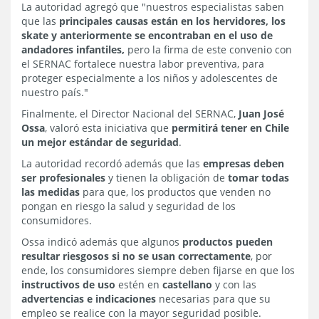
La autoridad agregó que "nuestros especialistas saben
que las
principales causas están en los hervidores, los
skate y anteriormente se encontraban en el uso de
andadores infantiles,
pero la firma de este convenio con
el SERNAC fortalece nuestra labor preventiva, para
proteger especialmente a los niños y adolescentes de
nuestro país."
Finalmente, el Director Nacional del SERNAC,
Juan José
Ossa
, valoró esta iniciativa que
permitirá tener en Chile
un mejor estándar de seguridad
.
La autoridad recordó además que las
empresas deben
ser profesionales
y tienen la obligación de
tomar todas
las medidas
para que, los productos que venden no
pongan en riesgo la salud y seguridad de los
consumidores.
Ossa indicó además que algunos
productos pueden
resultar riesgosos si no se usan correctamente
, por
ende, los consumidores siempre deben fijarse en que los
instructivos de uso
estén en
castellano
y con las
advertencias e indicaciones
necesarias para que su
empleo se realice con la mayor seguridad posible.