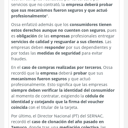
servicios que no contrató, la
empresa deberá probar
que sus mecanismos fueron seguros y que actuó
profesionalmente
".
Ossa enfatizó además que los
consumidores tienen
estos derechos aunque no cuenten con seguros
, pues
es
obligación
de las
empresas
profesionales entregar
servicios de calidad y resguardar a sus clientes
. Las
empresas deben
responder
por sus dependientes y
por todas las
medidas de seguridad
para evitar
fraudes.
En el
caso de compras realizadas por terceros
, Ossa
recordó que la
empresa
deberá
probar
que sus
mecanismos fueron seguros
y que actuó
profesionalmente. Esto significa que las empresas
siempre deben verificar la identidad del consumidor
al momento de contratar, exigiendo la
cédula de
identidad y cotejando que la firma del voucher
coincida
con el titular de la tarjeta.
Por último, el Director Nacional (PT) del SERNAC,
recordó el
caso de clonación del año pasado en
Temuco
, donde tras una
mediación colectiva
, las