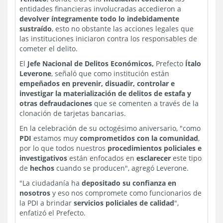
entidades financieras involucradas accedieron a
devolver íntegramente todo lo indebidamente
sustraído
, esto no obstante las acciones legales que
las instituciones iniciaron contra los responsables de
cometer el delito.
El
Jefe Nacional de Delitos Económicos,
Prefecto
Ítalo
Leverone
, señaló que como institución están
empeñados en prevenir, disuadir, controlar e
investigar la materialización de delitos de estafa y
otras defraudaciones
que se comenten a través de la
clonación de tarjetas bancarias.
En la celebración de su octogésimo aniversario, "como
PDI
estamos muy
comprometidos con la comunidad
,
por lo que todos nuestros
procedimientos policiales e
investigativos
están enfocados en
esclarecer
este tipo
de
hechos
cuando se producen", agregó Leverone.
"La ciudadanía ha
depositado su confianza en
nosotros
y eso nos compromete como funcionarios de
la PDI a brindar
servicios policiales de calidad
",
enfatizó el Prefecto.