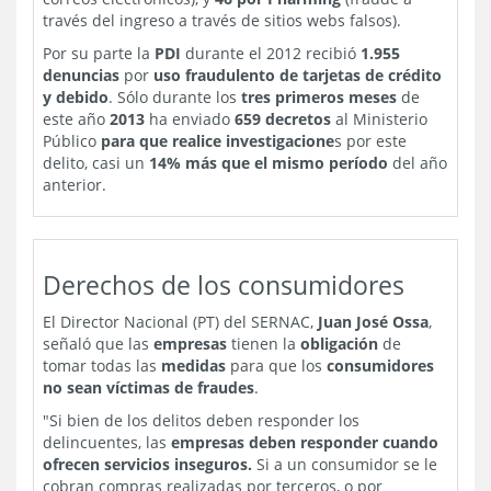
través del ingreso a través de sitios webs falsos).
Por su parte la
PDI
durante el 2012 recibió
1.955
denuncias
por
uso fraudulento de tarjetas de crédito
y debido
. Sólo durante los
tres primeros meses
de
este año
2013
ha enviado
659 decretos
al Ministerio
Público
para que realice investigacione
s por este
delito, casi un
14% más que el mismo período
del año
anterior.
Derechos de los consumidores
El Director Nacional (PT) del SERNAC,
Juan José Ossa
,
señaló que las
empresas
tienen la
obligación
de
tomar todas las
medidas
para que los
consumidores
no sean víctimas de fraudes
.
"Si bien de los delitos deben responder los
delincuentes, las
empresas deben responder cuando
ofrecen servicios inseguros.
Si a un consumidor se le
cobran compras realizadas por terceros, o por