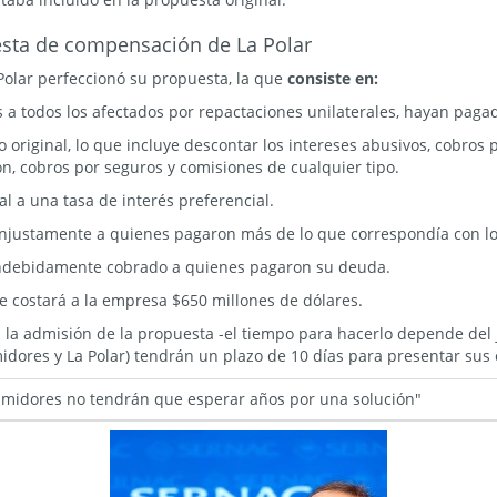
esta de compensación de La Polar
 Polar perfeccionó su propuesta, la que
consiste en:
es a todos los afectados por repactaciones unilaterales, hayan paga
 original, lo que incluye descontar los intereses abusivos, cobros 
n, cobros por seguros y comisiones de cualquier tipo.
al a una tasa de interés preferencial.
injustamente a quienes pagaron más de lo que correspondía con los
indebidamente cobrado a quienes pagaron su deuda.
le costará a la empresa $650 millones de dólares.
 la admisión de la propuesta -el tiempo para hacerlo depende del ju
idores y La Polar) tendrán un plazo de 10 días para presentar sus
sumidores no tendrán que esperar años por una solución"