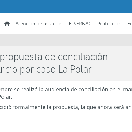
Atención de usuarios
El SERNAC
Protección
E
 propuesta de conciliación
icio por caso La Polar
mbre se realizó la audiencia de conciliación en el mar
Polar.
recibió formalmente la propuesta, la que ahora será ana