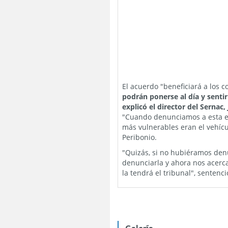
El acuerdo "beneficiará a los
podrán ponerse al día y sentir
explicó el director del Sernac
"Cuando denunciamos a esta e
más vulnerables eran el vehíc
Peribonio.
"Quizás, si no hubiéramos denun
denunciarla y ahora nos acerc
la tendrá el tribunal", sentenci