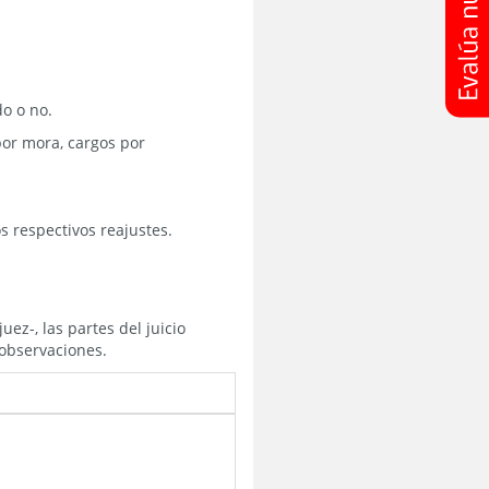
do o no.
por mora, cargos por
 respectivos reajustes.
ez-, las partes del juicio
 observaciones.