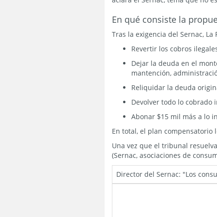
En qué consiste la propu
Tras la exigencia del Sernac, La
Revertir los cobros ilegal
Dejar la deuda en el monto
mantención, administració
Reliquidar la deuda origin
Devolver todo lo cobrado 
Abonar $15 mil más a lo 
En total, el plan compensatorio 
Una vez que el tribunal resuelva
(Sernac, asociaciones de consum
Director del Sernac: "Los con