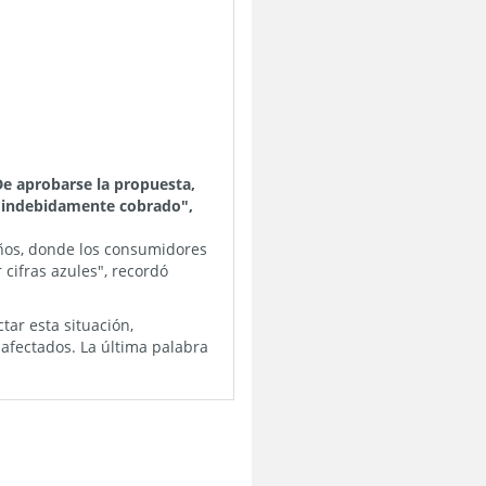
De aprobarse la propuesta,
fue indebidamente cobrado",
ños, donde los consumidores
cifras azules", recordó
tar esta situación,
afectados. La última palabra