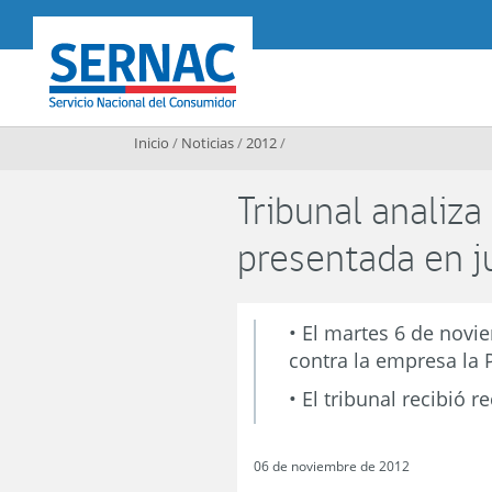
Contenido principal
SERNAC
Inicio
/
Noticias
/
2012
/
Tribunal analiza
presentada en ju
• El martes 6 de novie
contra la empresa la 
• El tribunal recibió 
06 de noviembre de 2012