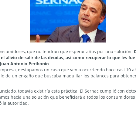
 consumidores, que no tendrán que esperar años por una solución.
 el alivio de salir de las deudas, así como recuperar lo que les 
, Juan Antonio Peribonio
.
mpresa, destapamos un caso que venía ocurriendo hace casi 10 a
ulo de un engaño que buscaba maquillar los balances para obtener 
ciado, todavía existiría esta práctica. El Sernac cumplió con detec
amos hacia una solución que beneficiará a todos los consumidores 
ó la autoridad.