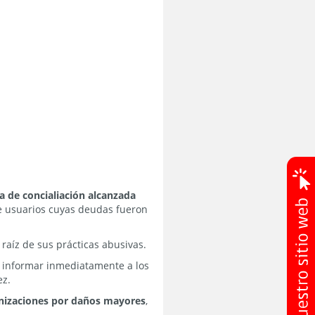
a de concialiación alcanzada
e usuarios cuyas deudas fueron
 raíz de sus prácticas abusivas.
informar inmediatamente a los
ez.
mnizaciones por daños mayores
,