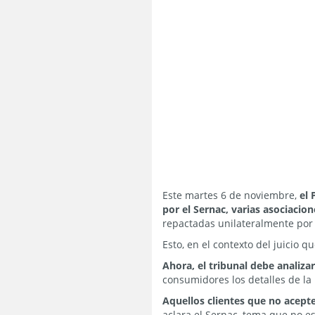
Este martes 6 de noviembre,
el 
por el Sernac, varias asociaci
repactadas unilateralmente por 
Esto, en el contexto del juicio q
Ahora, el tribunal debe analiza
consumidores los detalles de l
Aquellos clientes que no acept
aclara el Sernac, tema que no es