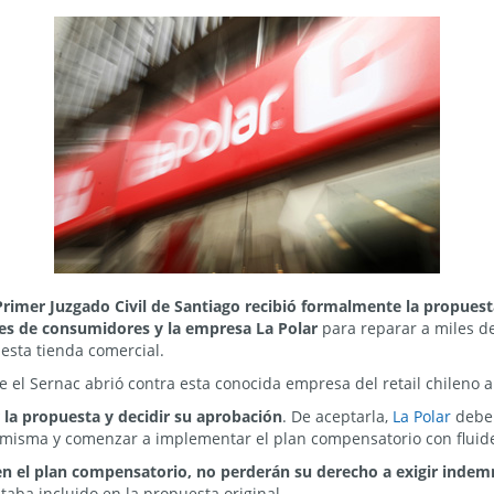
Primer Juzgado Civil de Santiago recibió formalmente la propuest
ones de consumidores y la empresa La Polar
para reparar a miles d
esta tienda comercial.
ue el Sernac abrió contra esta conocida empresa del retail chileno a
r la propuesta y decidir su aprobación
. De aceptarla,
La Polar
debe 
a misma y comenzar a implementar el plan compensatorio con fluid
en el plan compensatorio, no perderán su derecho a exigir inde
taba incluido en la propuesta original.