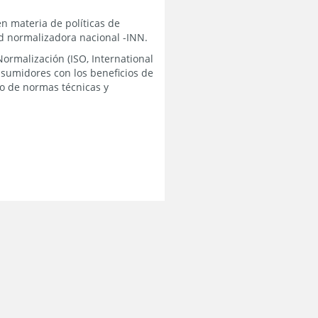
n materia de políticas de
d normalizadora nacional -INN.
ormalización (ISO, International
onsumidores con los beneficios de
lo de normas técnicas y