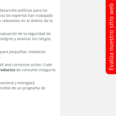
esarrolla políticas para los
na los expertos han trabajado
 relevantes en el ámbito de la
evaluación de la seguridad de
ligros y analizar los riesgos,
sa para pequeñas, medianas
.
ll and corrective action: Code
productos
de consumo inseguros
nacional y entregará
 sensible de un programa de