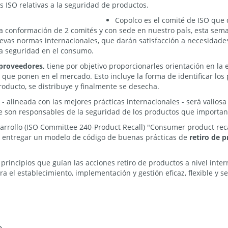
 ISO relativas a la seguridad de productos.
Copolco es el comité de ISO que d
 conformación de 2 comités y con sede en nuestro país, esta sema
uevas normas internacionales, que darán satisfacción a necesidades
la seguridad en el consumo.
 proveedores,
tiene por objetivo proporcionarles orientación en la 
ue ponen en el mercado. Esto incluye la forma de identificar los pe
oducto, se distribuye y finalmente se desecha.
 - alineada con las mejores prácticas internacionales - será valio
 son responsables de la seguridad de los productos que importan
rrollo (ISO Committee 240-Product Recall) "Consumer product reca
 entregar un modelo de código de buenas prácticas de
retiro de 
rincipios que guían las acciones retiro de productos a nivel inter
ra el establecimiento, implementación y gestión eficaz, flexible y