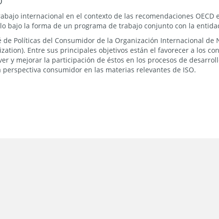
O
trabajo internacional en el contexto de las recomendaciones OECD e
 bajo la forma de un programa de trabajo conjunto con la entida
de Políticas del Consumidor de la Organización Internacional de N
zation). Entre sus principales objetivos están el favorecer a los c
er y mejorar la participación de éstos en los procesos de desarrol
a perspectiva consumidor en las materias relevantes de ISO.