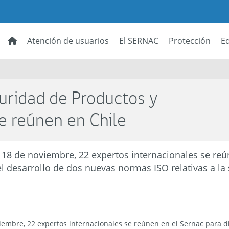
Atención de usuarios
El SERNAC
Protección
E
uridad de Productos y
e reúnen en Chile
l 18 de noviembre, 22 expertos internacionales se reú
 el desarrollo de dos nuevas normas ISO relativas a l
iembre, 22 expertos internacionales se reúnen en el Sernac para di