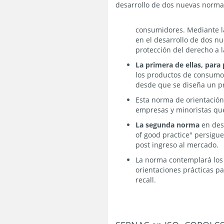
desarrollo de dos nuevas normas
consumidores. Mediante la
en el desarrollo de dos n
protección del derecho a 
La primera de ellas, para
los productos de consumo q
desde que se diseña un pr
Esta norma de orientación
empresas y minoristas que
La segunda norma
en desa
of good practice"
persigue
post ingreso al mercado.
La norma contemplará los p
orientaciones prácticas pa
recall.