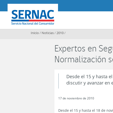
Contenido principal
SERNAC
Inicio
/
Noticias
/
2010
/
Expertos en Seg
Normalización s
Desde el 15 y hasta e
discutir y avanzar en
17 de noviembre de 2010
Desde el 15 y hasta el 18 de nov