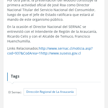
Por otra parte, la presentación del Módulo constituye la
primera actividad oficial de José Roa como Director
Nacional Titular del Servicio Nacional del Consumidor,
luego de que el Jefe de Estado ratificara que estará al
mando de este organismo público.
En la ocasión el Director Nacional del SERNAC se
entrevistó con el Intendente de Región de la Araucanía,
Ricardo Celis y con el Alcalde de Temuco, Francisco
Huenchumilla.
Links Relacionados:
http://www.sernac.cl/noticia.asp?
cod=937&CodArea=1
http://www.suseso.gov.cl
Tags
Dirección Regional de La Araucanía
El Sernac: