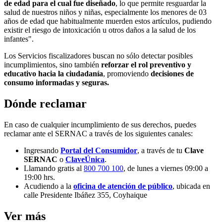
de edad para el cual fue diseñado
, lo que permite resguardar la
salud de nuestros niños y niñas, especialmente los menores de 03
años de edad que habitualmente muerden estos artículos, pudiendo
existir el riesgo de intoxicación u otros daños a la salud de los
infantes".
Los Servicios fiscalizadores buscan no sólo detectar posibles
incumplimientos, sino también
reforzar el rol preventivo y
educativo hacia la ciudadanía
, promoviendo
decisiones de
consumo informadas y seguras.
Dónde reclamar
En caso de cualquier incumplimiento de sus derechos, puedes
reclamar ante el SERNAC a través de los siguientes canales:
Ingresando
Portal del Consumidor
, a través de tu
Clave
SERNAC
o
ClaveÚnica
.
Llamando gratis al
800 700 100
, de lunes a viernes 09:00 a
19:00 hrs.
Acudiendo a la
oficina de atención de público
, ubicada en
calle Presidente Ibáñez 355, Coyhaique
Ver más