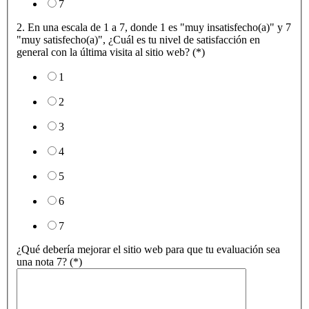
7
2. En una escala de 1 a 7, donde 1 es "muy insatisfecho(a)" y 7
"muy satisfecho(a)", ¿Cuál es tu nivel de satisfacción en
general con la última visita al sitio web? (*)
1
2
3
4
5
6
7
¿Qué debería mejorar el sitio web para que tu evaluación sea
una nota 7? (*)