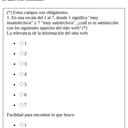
(*) Estos campos son obligatorios.
1. En una escala del 1 al 7, donde 1 significa "muy
insatisfecho/a" y 7 "muy satisfecho/a", ¿cuál es tu satisfacción
con los siguientes aspectos del sitio web? (*)
La relevancia de la información del sitio web
1
2
3
4
5
6
7
Facilidad para encontrar lo que busco
1