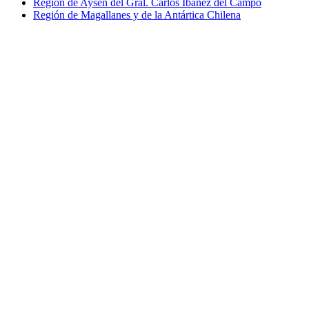
Región de Aysén del Gral. Carlos Ibáñez del Campo
Región de Magallanes y de la Antártica Chilena