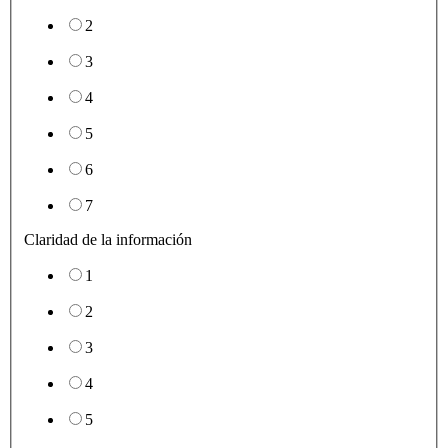
2
3
4
5
6
7
Claridad de la información
1
2
3
4
5