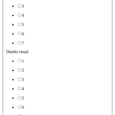
3
4
5
6
7
Diseño visual
1
2
3
4
5
6