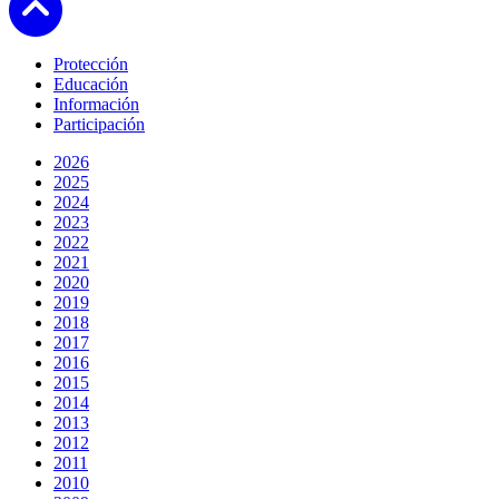
Protección
Educación
Información
Participación
2026
2025
2024
2023
2022
2021
2020
2019
2018
2017
2016
2015
2014
2013
2012
2011
2010