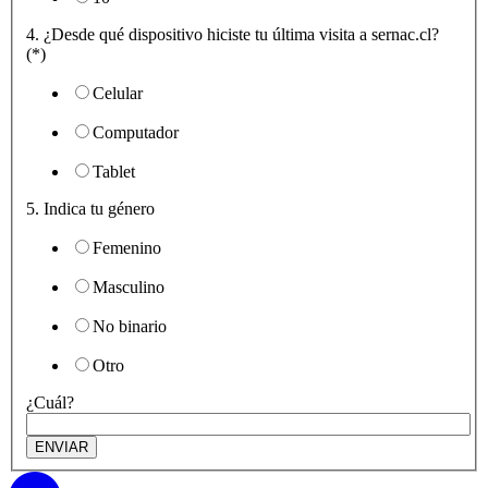
4. ¿Desde qué dispositivo hiciste tu última visita a sernac.cl?
(*)
Celular
Computador
Tablet
5. Indica tu género
Femenino
Masculino
No binario
Otro
¿Cuál?
Subir