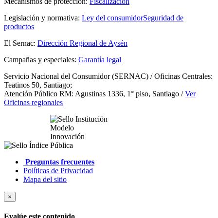
Mecanismos de protección:
Fiscalización
Legislación y normativa:
Ley del consumidor
Seguridad de
productos
El Sernac:
Dirección Regional de Aysén
Campañas y especiales:
Garantía legal
Servicio Nacional del Consumidor (SERNAC) / Oficinas Centrales:
Teatinos 50, Santiago;
Atención Público RM: Agustinas 1336, 1° piso, Santiago /
Ver
Oficinas regionales
Preguntas frecuentes
Políticas de Privacidad
Mapa del sitio
×
Evalúe este contenido