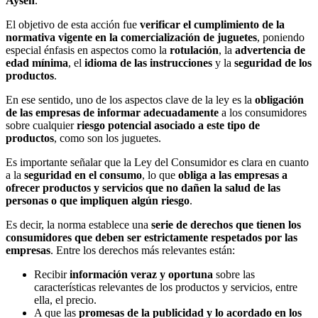
Aysén
.
El objetivo de esta acción fue
verificar el cumplimiento de la
normativa vigente en la comercialización de juguetes
, poniendo
especial énfasis en aspectos como la
rotulación
, la
advertencia de
edad mínima
, el
idioma de las instrucciones
y la
seguridad de los
productos
.
En ese sentido, uno de los aspectos clave de la ley es la
obligación
de las empresas de informar adecuadamente
a los consumidores
sobre cualquier
riesgo potencial asociado a este tipo de
productos
, como son los juguetes.
Es importante señalar que la Ley del Consumidor es clara en cuanto
a la
seguridad en el consumo
, lo que
obliga a las empresas a
ofrecer productos y servicios que no dañen la salud de las
personas o que impliquen algún riesgo
.
Es decir, la norma establece una
serie de derechos que tienen los
consumidores que deben ser estrictamente respetados por las
empresas
. Entre los derechos más relevantes están:
Recibir
información veraz y oportuna
sobre las
características relevantes de los productos y servicios, entre
ella, el precio.
A que las
promesas de la publicidad y lo acordado en los