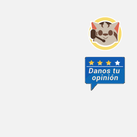
Preguntas frecuentes
Políticas de Privacidad
Mapa del sitio