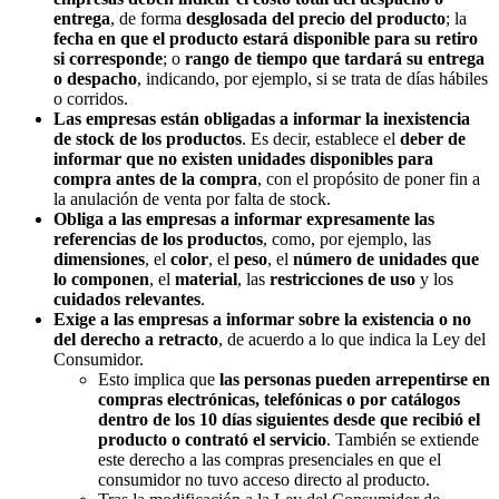
entrega
, de forma
desglosada del precio del producto
; la
fecha en que el producto estará disponible para su retiro
si corresponde
; o
rango de tiempo que tardará su entrega
o despacho
, indicando, por ejemplo, si se trata de días hábiles
o corridos.
Las empresas están obligadas a informar la inexistencia
de stock de los productos
. Es decir, establece el
deber de
informar que no existen unidades disponibles para
compra antes de la compra
, con el propósito de poner fin a
la anulación de venta por falta de stock.
Obliga a las empresas a informar expresamente las
referencias de los productos
, como, por ejemplo, las
dimensiones
, el
color
, el
peso
, el
número de unidades que
lo componen
, el
material
, las
restricciones de uso
y los
cuidados relevantes
.
Exige a las empresas a informar sobre la existencia o no
del derecho a retracto
, de acuerdo a lo que indica la Ley del
Consumidor.
Esto implica que
las personas pueden arrepentirse en
compras electrónicas, telefónicas o por catálogos
dentro de los 10 días siguientes desde que recibió el
producto o contrató el servicio
. También se extiende
este derecho a las compras presenciales en que el
consumidor no tuvo acceso directo al producto.