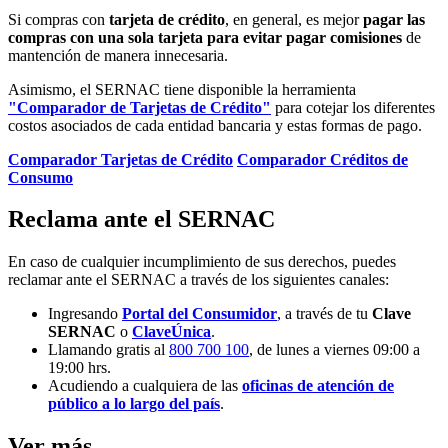
Si compras con
tarjeta de crédito
, en general, es mejor
pagar las
compras con una sola tarjeta para evitar pagar comisiones
de
mantención de manera innecesaria.
Asimismo, el SERNAC tiene disponible la herramienta
"Comparador de Tarjetas de Crédito"
para cotejar los diferentes
costos asociados de cada entidad bancaria y estas formas de pago.
Comparador Tarjetas de Crédito
Comparador Créditos de
Consumo
Reclama ante el SERNAC
En caso de cualquier incumplimiento de sus derechos, puedes
reclamar ante el SERNAC a través de los siguientes canales:
Ingresando
Portal del Consumidor
, a través de tu
Clave
SERNAC
o
ClaveÚnica
.
Llamando gratis al
800 700 100
, de lunes a viernes 09:00 a
19:00 hrs.
Acudiendo a cualquiera de las
oficinas de atención de
público a lo largo del país
.
Ver más