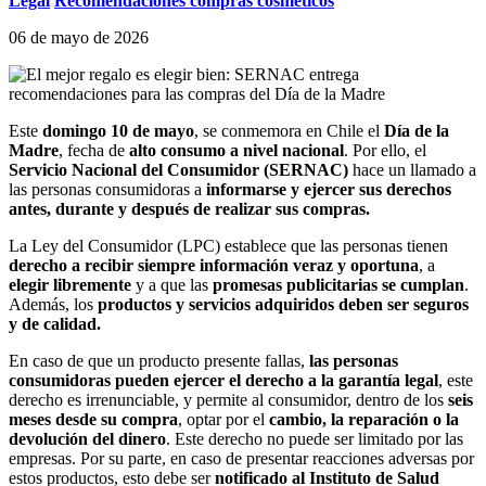
Legal
Recomendaciones compras cosméticos
06 de mayo de 2026
Este
domingo 10 de mayo
, se conmemora en Chile el
Día de la
Madre
, fecha de
alto consumo a nivel nacional
. Por ello, el
Servicio Nacional del Consumidor (SERNAC)
hace un llamado a
las personas consumidoras a
informarse y ejercer sus derechos
antes, durante y después de realizar sus compras.
La Ley del Consumidor (LPC) establece que las personas tienen
derecho a recibir siempre información veraz y oportuna
, a
elegir libremente
y a que las
promesas publicitarias se cumplan
.
Además, los
productos y servicios adquiridos deben ser seguros
y de calidad.
En caso de que un producto presente fallas,
las personas
consumidoras pueden ejercer el derecho a la garantía legal
, este
derecho es irrenunciable, y permite al consumidor, dentro de los
seis
meses desde su compra
, optar por el
cambio, la reparación o la
devolución del dinero
. Este derecho no puede ser limitado por las
empresas. Por su parte, en caso de presentar reacciones adversas por
estos productos, esto debe ser
notificado al Instituto de Salud