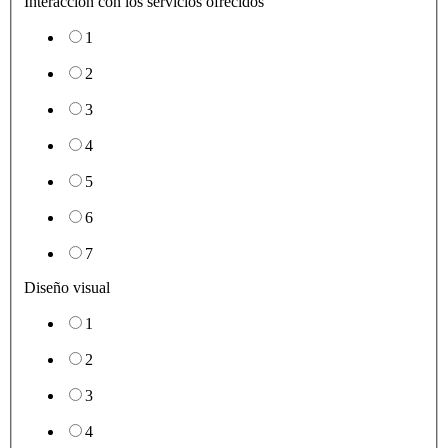
Interacción con los servicios ofrecidos
1
2
3
4
5
6
7
Diseño visual
1
2
3
4