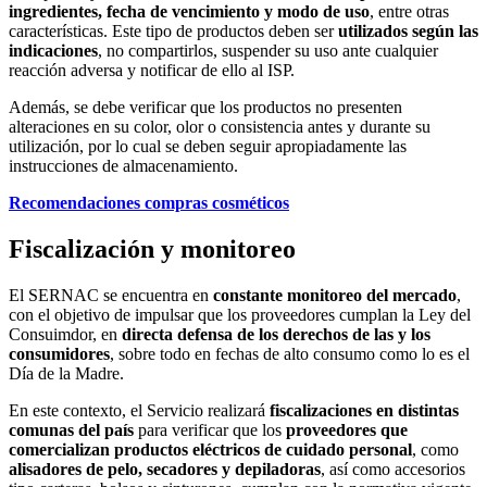
ingredientes, fecha de vencimiento y modo de uso
, entre otras
características. Este tipo de productos deben ser
utilizados según las
indicaciones
, no compartirlos, suspender su uso ante cualquier
reacción adversa y notificar de ello al ISP.
Además, se debe verificar que los productos no presenten
alteraciones en su color, olor o consistencia antes y durante su
utilización, por lo cual se deben seguir apropiadamente las
instrucciones de almacenamiento.
Recomendaciones compras cosméticos
Fiscalización y monitoreo
El SERNAC se encuentra en
constante monitoreo del mercado
,
con el objetivo de impulsar que los proveedores cumplan la Ley del
Consuimdor, en
directa defensa de los derechos de las y los
consumidores
, sobre todo en fechas de alto consumo como lo es el
Día de la Madre.
En este contexto, el Servicio realizará
fiscalizaciones en distintas
comunas del país
para verificar que los
proveedores que
comercializan productos eléctricos de cuidado personal
, como
alisadores de pelo, secadores y depiladoras
, así como accesorios