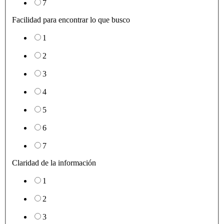
7
Facilidad para encontrar lo que busco
1
2
3
4
5
6
7
Claridad de la información
1
2
3