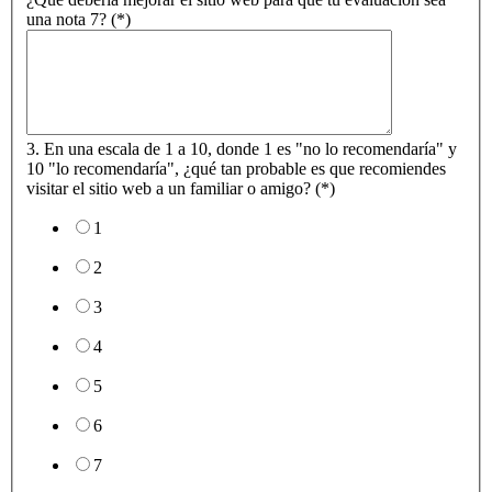
una nota 7? (*)
3. En una escala de 1 a 10, donde 1 es "no lo recomendaría" y
10 "lo recomendaría", ¿qué tan probable es que recomiendes
visitar el sitio web a un familiar o amigo? (*)
1
2
3
4
5
6
7