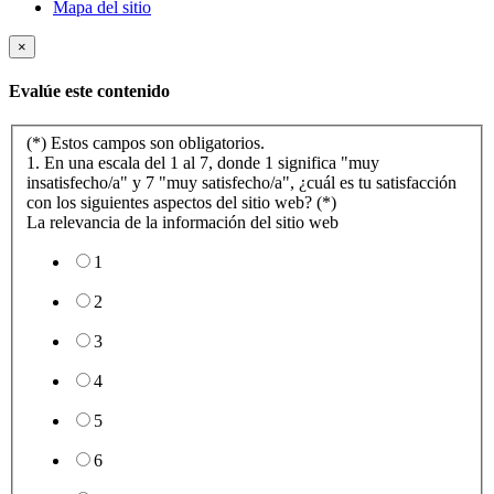
Mapa del sitio
×
Evalúe este contenido
(*) Estos campos son obligatorios.
1. En una escala del 1 al 7, donde 1 significa "muy
insatisfecho/a" y 7 "muy satisfecho/a", ¿cuál es tu satisfacción
con los siguientes aspectos del sitio web? (*)
La relevancia de la información del sitio web
1
2
3
4
5
6