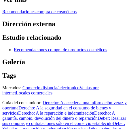
Recomendaciones compra de cosméticos
Dirección externa
Estudio relacionado
Recomendaciones compra de productos cosméticos
Galería
Tags
Mercados:
Comercio distancia/ electronico
Ventas por
internet
Locales comerciales
Guía del consumidor:
Derecho: A acceder a una información veraz y
oportuna
Derecho: A la seguridad en el consumo de bienes y
servicios
Derecho: A la reparación e indemnización
Derecho: A
garantía, cambio, devolución del dinero o reparación
Deber: Realizar
sus compras y contrataciones sólo en el comercio establecido
Deber:
Solicitar la reparación o indemnización por los daños materiales y