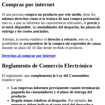
Compras por internet
Si una persona
compra un producto por este medio
, tiene los
mismos derechos como si se tratara de una compra presencial
,
esto es, a que se informen las características relevantes, el
precio y
el stock disponible
, las
modalidades del despacho, los plazos de
entrega y los costos asociados.
Además, la norma establece el
derecho a retracto
, esto es, la
posibilidad de
arrepentirse de la compra sin expresión de causa
,
durante un plazo de 10 días desde recibido el producto.
Derechos al comprar por Internet
Reglamento de Comercio Electrónico
El reglamento, que
complementa la Ley del Consumidor
,
establece que:
Las empresas informen previamente cuánto terminarán
pagando los consumidores y el plazo de entrega del
producto
.
Regula temas relativos al despacho
. Por ejemplo,
las
empresas deben indicar el costo total del despacho o