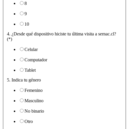
8
9
10
4. ¿Desde qué dispositivo hiciste tu última visita a sernac.cl?
(*)
Celular
Computador
Tablet
5. Indica tu género
Femenino
Masculino
No binario
Otro