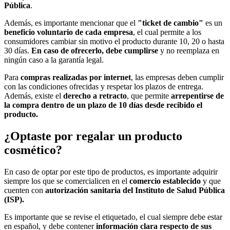
Pública
.
Además, es importante mencionar que el
"ticket de cambio"
es un
beneficio voluntario de cada empresa
, el cual permite a los
consumidores cambiar sin motivo el producto durante 10, 20 o hasta
30 días.
En caso de ofrecerlo, debe cumplirse
y no reemplaza en
ningún caso a la garantía legal.
Para
compras realizadas por internet
, las empresas deben cumplir
con las condiciones ofrecidas y respetar los plazos de entrega.
Además, existe el
derecho a retracto
, que permite
arrepentirse de
la compra dentro de un plazo de 10 días desde recibido el
producto.
¿Optaste por regalar un producto
cosmético?
En caso de optar por este tipo de productos, es importante adquirir
siempre los que se comercialicen en el
comercio establecido
y que
cuenten con
autorización sanitaria del Instituto de Salud Pública
(ISP).
Es importante que se revise el etiquetado, el cual siempre debe estar
en español, y debe contener
información clara respecto de sus