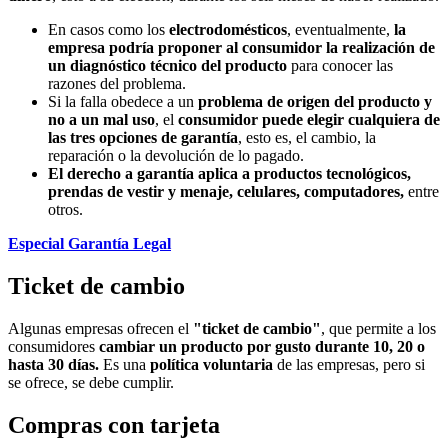
En casos como los
electrodomésticos
, eventualmente,
la
empresa podría proponer al consumidor la realización de
un diagnóstico técnico del producto
para conocer las
razones del problema.
Si la falla obedece a un
problema de origen del producto y
no a un mal uso
, el
consumidor puede elegir cualquiera de
las tres opciones de garantía
, esto es, el cambio, la
reparación o la devolución de lo pagado.
El derecho a garantía aplica a productos tecnológicos,
prendas de vestir y menaje, celulares, computadores,
entre
otros.
Especial Garantía Legal
Ticket de cambio
Algunas empresas ofrecen el
"ticket de cambio"
, que permite a los
consumidores
cambiar un producto por gusto durante 10, 20 o
hasta 30 días.
Es una
política voluntaria
de las empresas, pero si
se ofrece, se debe cumplir.
Compras con tarjeta