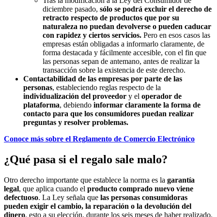
Tras la modificación a la Ley del Consumidor de
diciembre pasado,
sólo se podrá excluir el derecho de
retracto respecto de productos que por su
naturaleza no puedan devolverse o pueden caducar
con rapidez y ciertos servicios.
Pero en esos casos las
empresas están obligadas a informarlo claramente, de
forma destacada y fácilmente accesible, con el fin que
las personas sepan de antemano, antes de realizar la
transacción sobre la existencia de este derecho.
Contactabilidad de las empresas por parte de las
personas
, estableciendo reglas respecto de la
individualización del proveedor
y el
operador de
plataforma
, debiendo
informar claramente la forma de
contacto para que los consumidores puedan realizar
preguntas y resolver problemas.
Conoce más sobre el Reglamento de Comercio Electrónico
¿Qué pasa si el regalo sale malo?
Otro derecho importante que establece la norma es la
garantía
legal
, que aplica cuando el
producto comprado nuevo viene
defectuoso
. La Ley señala que
las personas consumidoras
pueden exigir el cambio, la reparación o la devolución del
dinero
, esto a su elección, durante los seis meses de haber realizado.