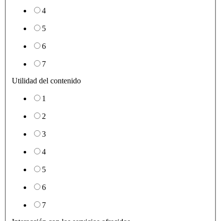
4
5
6
7
Utilidad del contenido
1
2
3
4
5
6
7