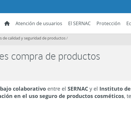
Atención de usuarios
El SERNAC
Protección
E
s de calidad y seguridad de productos
/
s compra de productos
abajo colaborativo
entre el
SERNAC
y el
Instituto d
ación en el uso seguro de productos cosméticos
, 