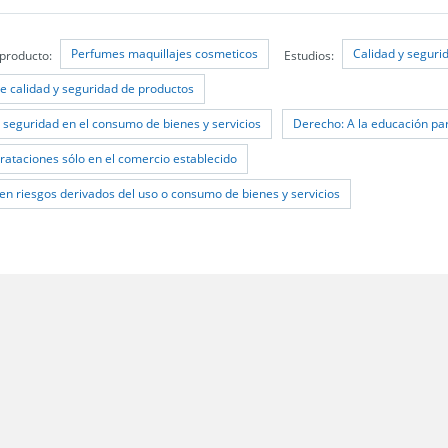
Perfumes maquillajes cosmeticos
Calidad y seguri
 producto:
Estudios:
de calidad y seguridad de productos
 seguridad en el consumo de bienes y servicios
Derecho: A la educación p
rataciones sólo en el comercio establecido
en riesgos derivados del uso o consumo de bienes y servicios