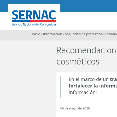
Contenido principal
SERNAC
Inicio
/
Información
/
Seguridad de productos
/
Estudio
Recomendacione
cosméticos
En el marco de un
tr
fortalecer la inform
información:
06 de mayo de 2026