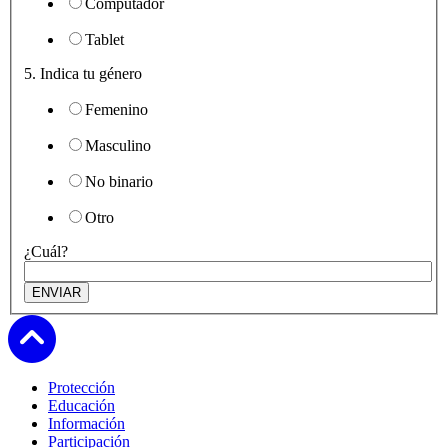
Computador
Tablet
5. Indica tu género
Femenino
Masculino
No binario
Otro
¿Cuál?
Subir
Protección
Educación
Información
Participación