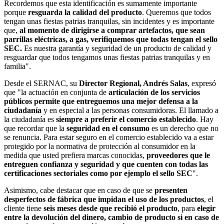
Recordemos que esta identificación es sumamente importante
porque
resguarda la calidad del producto
. Queremos que todos
tengan unas fiestas patrias tranquilas, sin incidentes y es importante
que,
al momento de dirigirse a comprar artefactos, que sean
parrillas eléctricas, a gas, verifiquemos que todas tengan el sello
SEC.
Es nuestra garantía y seguridad de un producto de calidad y
resguardar que todos tengamos unas fiestas patrias tranquilas y en
familia".
Desde el SERNAC, su
Director Regional, Andrés Salas
, expresó
que "la actuación en conjunta de
articulación de los servicios
públicos permite que entreguemos una mejor defensa a la
ciudadanía
y en especial a las personas consumidoras. El llamado a
la ciudadanía es
siempre a preferir el comercio establecido
. Hay
que recordar que la
seguridad en el consumo
es un derecho que no
se renuncia. Para estar seguro en el comercio establecido va a estar
protegido por la normativa de protección al consumidor en la
medida que usted prefiera marcas conocidas,
proveedores que le
entreguen confianza y seguridad y que cuenten con todas las
certificaciones sectoriales como por ejemplo el sello SEC
".
Asimismo, cabe destacar que en caso de que se
presenten
desperfectos de fábrica que impidan el uso de los productos
, el
cliente tiene
seis meses desde que recibió el producto
, para
elegir
entre la devolución del dinero, cambio de producto si en caso de