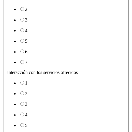
2
3
4
5
6
7
Interacción con los servicios ofrecidos
1
2
3
4
5