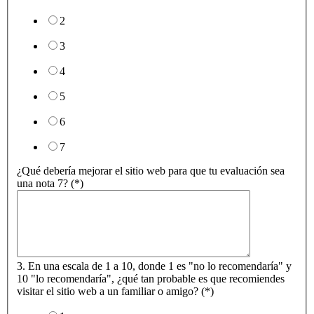
2
3
4
5
6
7
¿Qué debería mejorar el sitio web para que tu evaluación sea
una nota 7? (*)
3. En una escala de 1 a 10, donde 1 es "no lo recomendaría" y
10 "lo recomendaría", ¿qué tan probable es que recomiendes
visitar el sitio web a un familiar o amigo? (*)