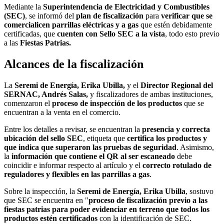
Mediante la
Superintendencia de Electricidad y Combustibles
(SEC)
, se informó del
plan de fiscalización
para
verificar que se
comercialicen parrillas eléctricas y a gas
que estén debidamente
certificadas, que
cuenten con Sello SEC a la vista
, todo esto previo
a las
Fiestas Patrias.
Alcances de la fiscalización
La
Seremi de Energía, Erika Ubilla,
y el
Director Regional del
SERNAC, Andrés Salas,
y fiscalizadores de ambas instituciones,
comenzaron el
proceso de inspección de los productos
que se
encuentran a la venta en el comercio.
Entre los detalles a revisar, se encuentran la
presencia y correcta
ubicación del sello SEC
, etiqueta que
certifica los productos y
que indica que superaron las pruebas de seguridad
. Asimismo,
la
información que contiene el QR al ser escaneado
debe
coincidir e informar respecto al artículo y el
correcto rotulado de
reguladores y flexibles en las parrillas a gas
.
Sobre la inspección, la
Seremi de Energía, Erika Ubilla
, sostuvo
que SEC se encuentra en "
proceso de fiscalización previo a las
fiestas patrias para poder evidenciar en terreno que todos los
productos estén certificados
con la identificación de SEC.