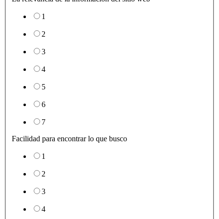
1
2
3
4
5
6
7
Facilidad para encontrar lo que busco
1
2
3
4