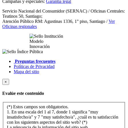
Campañas y especiales:
Garantía legal
Servicio Nacional del Consumidor (SERNAC) / Oficinas Centrales:
Teatinos 50, Santiago;
Atención Público RM: Agustinas 1336, 1° piso, Santiago /
Ver
Oficinas regionales
Preguntas frecuentes
Políticas de Privacidad
Mapa del sitio
×
Evalúe este contenido
(*) Estos campos son obligatorios.
1. En una escala del 1 al 7, donde 1 significa "muy
insatisfecho/a" y 7 "muy satisfecho/a", ¿cuál es tu satisfacción
con los siguientes aspectos del sitio web? (*)
La relevancia de la información del sitio web