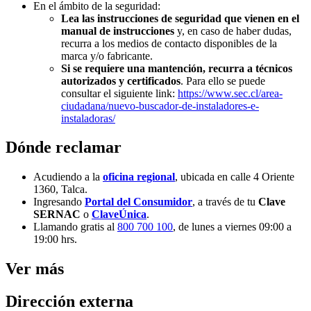
En el ámbito de la seguridad:
Lea las instrucciones de seguridad que vienen en el
manual de instrucciones
y, en caso de haber dudas,
recurra a los medios de contacto disponibles de la
marca y/o fabricante.
Si se requiere una mantención, recurra a técnicos
autorizados y certificados
. Para ello se puede
consultar el siguiente link:
https://www.sec.cl/area-
ciudadana/nuevo-buscador-de-instaladores-e-
instaladoras/
Dónde reclamar
Acudiendo a la
oficina regional
, ubicada en calle 4 Oriente
1360, Talca.
Ingresando
Portal del Consumidor
, a través de tu
Clave
SERNAC
o
ClaveÚnica
.
Llamando gratis al
800 700 100
, de lunes a viernes 09:00 a
19:00 hrs.
Ver más
Dirección externa