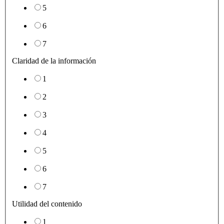
5
6
7
Claridad de la información
1
2
3
4
5
6
7
Utilidad del contenido
1