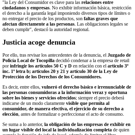
"la Ley del Consumidor es clave para las
relaciones entre
ciudadanos y empresas
. No exhibir información básica, restricción
el derecho a la garantía legal imponiendo diversos tipos de límites o
no entregar el precio de los productos, son
faltas graves que
afectan directamente a las personas
. Las obligaciones legales se
deben cumplir", destacó la autoridad regional.
Justicia acoge denuncia
Por ello, tras revisar los antecedentes de la denuncia, el
Juzgado de
Policía Local de Tocopilla
decidió condenar a la empresa de retail
por
infringir los artículos 50 C y D
en relación con el
artículo 3º
inc. 1º letra b; artículos 20 y 21 y artículo 30 de la Ley de
Protección de los Derechos de los Consumidores.
Es decir, entre ellos,
vulneró el derecho básico e irrenunciable de
las personas consumidoras a la información veraz y oportuna
sobre los bienes y servicios ofrecidos
; siempre el precio deberá
indicarse de un modo claramente
visible que permita al
consumidor, de manera efectiva, el ejercicio de su derecho a
elección
, antes de formalizar o perfeccionar el acto de consumo.
Se suma a lo anterior,
la obligación de las empresas de exhibir en
un lugar visible del local la individualización completa
de quien