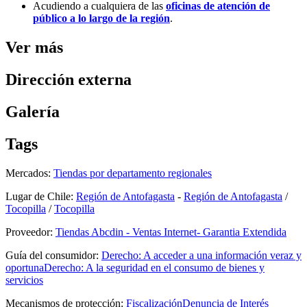
Acudiendo a cualquiera de las
oficinas de atención de
público a lo largo de la región
.
Ver más
Dirección externa
Galería
Tags
Mercados:
Tiendas por departamento regionales
Lugar de Chile:
Región de Antofagasta
-
Región de Antofagasta
/
Tocopilla
/
Tocopilla
Proveedor:
Tiendas Abcdin - Ventas Internet- Garantia Extendida
Guía del consumidor:
Derecho: A acceder a una información veraz y
oportuna
Derecho: A la seguridad en el consumo de bienes y
servicios
Mecanismos de protección:
Fiscalización
Denuncia de Interés