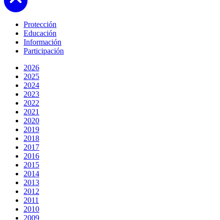
Protección
Educación
Información
Participación
2026
2025
2024
2023
2022
2021
2020
2019
2018
2017
2016
2015
2014
2013
2012
2011
2010
2009