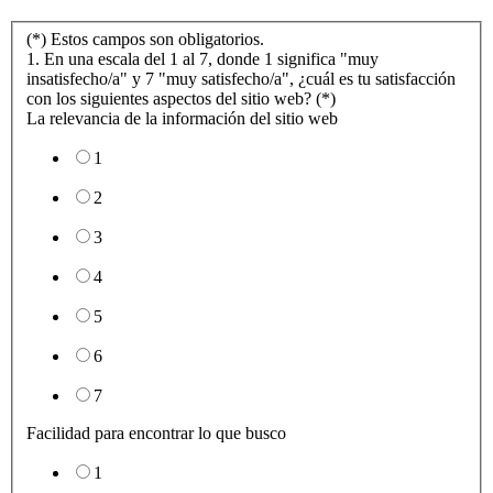
(*) Estos campos son obligatorios.
1. En una escala del 1 al 7, donde 1 significa "muy
insatisfecho/a" y 7 "muy satisfecho/a", ¿cuál es tu satisfacción
con los siguientes aspectos del sitio web? (*)
La relevancia de la información del sitio web
1
2
3
4
5
6
7
Facilidad para encontrar lo que busco
1