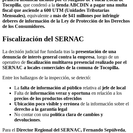
Tocopilla
, que condenó a la
tienda ABCDIN a pagar una multa
fiscal que asciende a 600 UTM (Unidades Tributarias
Mensuales)
, equivalente a
más de $41 millones por infringir
deberes de información de la Ley de Protección de los Derechos
de los Consumidores.
Fiscalización del SERNAC
La decisión judicial fue fundada tras la
presentación de una
denuncia de interés general contra la empresa
, luego de un
operativo de
fiscalización multitarea presencial realizado por el
SERNAC a locales comerciales de la comuna de Tocopilla.
Entre los hallazgos de la inspección, se detectó:
La
falta de información al público
relativa al
jefe de local
Falta de
información veraz y oportuna
en relación a los
precios de los productos ofrecidos
Ubicación poco visible y errónea
de la información sobre el
derecho a la garantía legal
No contar con una
política clara de cambios y
devoluciones
.
Para el
Director Regional del SERNAC, Fernando Sepúlveda
,