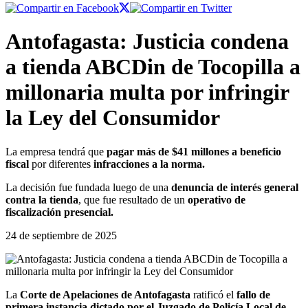
Antofagasta: Justicia condena
a tienda ABCDin de Tocopilla a
millonaria multa por infringir
la Ley del Consumidor
La empresa tendrá que
pagar más de $41 millones a beneficio
fiscal
por diferentes
infracciones a la norma.
La decisión fue fundada luego de una
denuncia de interés general
contra la tienda
, que fue resultado de un
operativo de
fiscalización presencial.
24 de septiembre de 2025
La
Corte de Apelaciones de Antofagasta
ratificó el
fallo de
primera instancia dictado por el Juzgado de Policía Local de