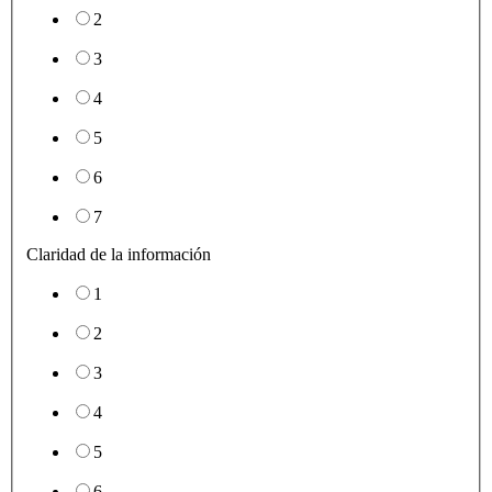
2
3
4
5
6
7
Claridad de la información
1
2
3
4
5
6