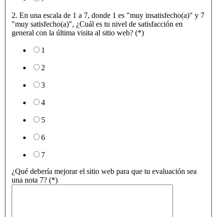
2. En una escala de 1 a 7, donde 1 es "muy insatisfecho(a)" y 7
"muy satisfecho(a)", ¿Cuál es tu nivel de satisfacción en
general con la última visita al sitio web? (*)
1
2
3
4
5
6
7
¿Qué debería mejorar el sitio web para que tu evaluación sea
una nota 7? (*)