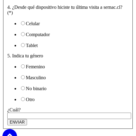
4. ¿Desde qué dispositivo hiciste tu última visita a sernac.cl?
(*)
Celular
Computador
Tablet
5. Indica tu género
Femenino
Masculino
No binario
Otro
¿Cuál?
Subir