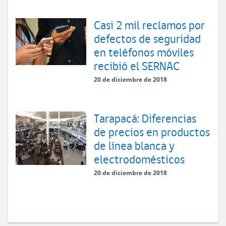
Casi 2 mil reclamos por
defectos de seguridad
en teléfonos móviles
recibió el SERNAC
20 de diciembre de 2018
Tarapacá: Diferencias
de precios en productos
de línea blanca y
electrodomésticos
20 de diciembre de 2018