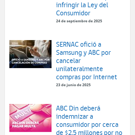
infringir la Ley del
Consumidor
24 de septiembre de 2025
SERNAC ofició a
Samsung y ABC por
cancelar
unilateralmente
compras por Internet
23 de junio de 2025
ABC Din deberá
indemnizar a
consumidor por cerca
de $2.5 millones por no