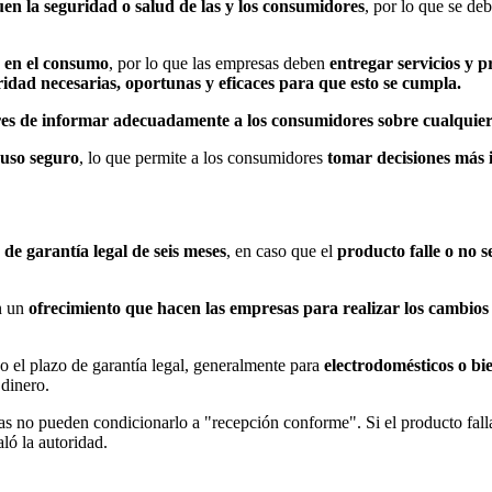
uen la seguridad o salud de las y los consumidores
, por lo que se de
d en el consumo
, por lo que las empresas deben
entregar servicios y p
idad necesarias, oportunas y eficaces para que esto se cumpla.
es de informar adecuadamente a los consumidores sobre cualquier ri
 uso seguro
, lo que permite a los consumidores
tomar decisiones más 
 de garantía legal de seis meses
, en caso que el
producto falle o no s
n un
ofrecimiento que hacen las empresas para realizar los cambios 
o el plazo de garantía legal, generalmente para
electrodomésticos o bie
 dinero.
sas no pueden condicionarlo a "recepción conforme". Si el producto fall
ló la autoridad.