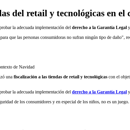
s del retail y tecnológicas en el
probar la adecuada implementación del
derecho a la Garantía Legal
y
s
para que las personas consumidoras no sufran ningún tipo de daño", re
izó una
fiscalización a las tiendas de retail y tecnológicas
con el obje
robar la adecuada implementación del
derecho a la Garantía Legal
y
guridad de los consumidores y en especial de los niños, no es un juego