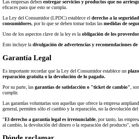
Las empresas deben
entregar servicios y productos que no arriesg
eficaces para que esto se cumpla.
La Ley del Consumidor (LPDC) establece el
derecho a la segurida
consumidores
, por lo que se deben tomar todas las
medidas de segur
Uno de los aspectos clave de la ley es la
obligación de los proveedor
Esto incluye la
divulgación de advertencias y recomendaciones de
Garantía Legal
Es importante recordar que la Ley del Consumidor establece un
plazo
reparación gratuita o la devolución de lo pagado.
Por su parte, las
garantías de satisfacción o "ticket de cambio"
, so
cumplir.
Las garantías voluntarias son aquellas que ofrece la empresa ampliand
general, permiten sólo el cambio y la reparación, no la devolución del
"
El derecho a garantía legal es irrenunciable
, por tanto, las empre
al cambio, la devolución del dinero o la reparación del producto", seña
Dónde reclamar