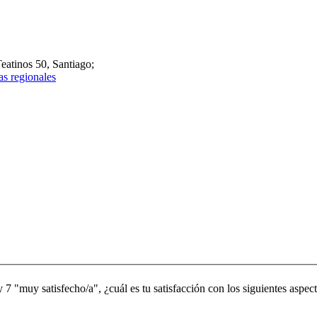
atinos 50, Santiago;
as regionales
 7 "muy satisfecho/a", ¿cuál es tu satisfacción con los siguientes aspect