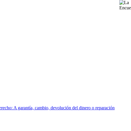
recho: A garantía, cambio, devolución del dinero o reparación