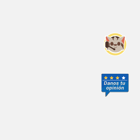
Servicio Nacional del Consumidor (SERNAC) / Oficinas Centrales: Teatinos