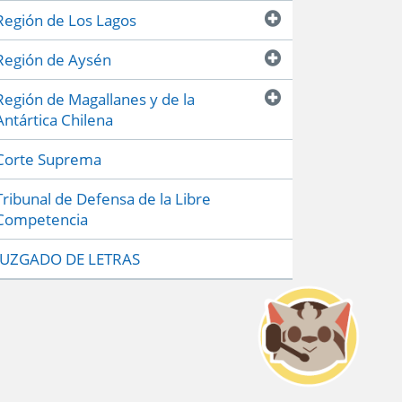
Región de Los Lagos
Región de Aysén
Región de Magallanes y de la
Antártica Chilena
Corte Suprema
Tribunal de Defensa de la Libre
Competencia
JUZGADO DE LETRAS