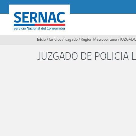
Contenido
principal
SERNAC
Inicio
/
Jurídico
/
Juzgado
/
Región Metropolitana
/
JUZGADO
JUZGADO DE POLICIA 