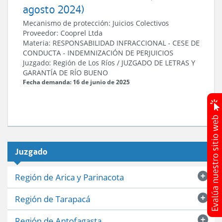
agosto 2024)
Mecanismo de protección:
Juicios Colectivos
Proveedor:
Cooprel Ltda
Materia:
RESPONSABILIDAD INFRACCIONAL
-
CESE DE
CONDUCTA
-
INDEMNIZACIÓN DE PERJUICIOS
Juzgado:
Región de Los Ríos
/
JUZGADO DE LETRAS Y
GARANTÍA DE RÍO BUENO
Fecha demanda: 16 de junio de 2025
Juzgado
Región de Arica y Parinacota
Región de Tarapacá
Región de Antofagasta