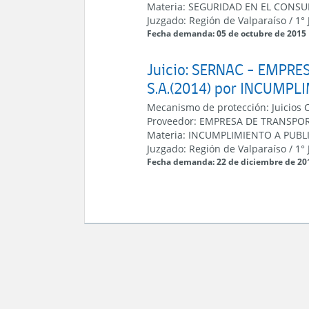
Materia:
SEGURIDAD EN EL CONS
Juzgado:
Región de Valparaíso
/
1°
Fecha demanda: 05 de octubre de 2015
Juicio: SERNAC - EMPR
S.A.(2014) por INCUMPL
Mecanismo de protección:
Juicios 
Proveedor:
EMPRESA DE TRANSPORT
Materia:
INCUMPLIMIENTO A PUBL
Juzgado:
Región de Valparaíso
/
1°
Fecha demanda: 22 de diciembre de 20