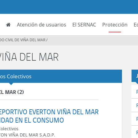
Atención de usuarios
El SERNAC
Protección
E
DO CIVIL DE VIÑA DEL MAR
/
VIÑA DEL MAR
ios Colectivos
L MAR (2)
DEPORTIVO EVERTON VIÑA DEL MAR
URIDAD EN EL CONSUMO
Colectivos
ON VIÑA DEL MAR S.A.D.P.