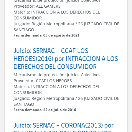
Mecanismo de protección:
Juicios Colectivos
Proveedor:
ALL GAMERS
Materia:
INFRACCION A LOS DERECHOS DEL
CONSUMIDOR
Juzgado:
Región Metropolitana
/
26 JUZGADO CIVIL DE
SANTIAGO
Fecha demanda: 05 de agosto de 2021
Juicio: SERNAC - CCAF LOS
HEROES(2016) por INFRACCION A LOS
DERECHOS DEL CONSUMIDOR
Mecanismo de protección:
Juicios Colectivos
Proveedor:
CCAF LOS HEROES
Materia:
INFRACCION A LOS DERECHOS DEL
CONSUMIDOR
Juzgado:
Región Metropolitana
/
26 JUZGADO CIVIL DE
SANTIAGO
Fecha demanda: 22 de julio de 2016
Juicio: SERNAC - CORONA(2013) por