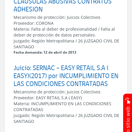
CLAUSULAS ABUSIVAS CONTRATOS
ADHESION
Mecanismo de protección:
Juicios Colectivos
Proveedor:
CORONA
Materia:
Falta al deber de profesionalidad / Falta al
deber de protección de datos personales.
Juzgado:
Región Metropolitana
/
26 JUZGADO CIVIL DE
SANTIAGO
Fecha demanda: 12 de abril de 2013
Juicio: SERNAC - EASY RETAIL S.A (
EASY)(2017) por INCUMPLIMIENTO EN
LAS CONDICIONES CONTRATADAS
Mecanismo de protección:
Juicios Colectivos
Proveedor:
EASY RETAIL S.A ( EASY)
Materia:
INCUMPLIMIENTO EN LAS CONDICIONES
CONTRATADAS
Juzgado:
Región Metropolitana
/
26 JUZGADO CIVIL DE
SANTIAGO