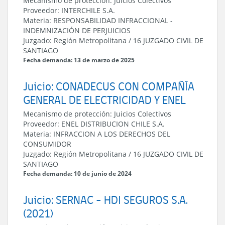
Mecanismo de protección:
Juicios Colectivos
Proveedor:
INTERCHILE S.A.
Materia:
RESPONSABILIDAD INFRACCIONAL
-
INDEMNIZACIÓN DE PERJUICIOS
Juzgado:
Región Metropolitana
/
16 JUZGADO CIVIL DE
SANTIAGO
Fecha demanda: 13 de marzo de 2025
Juicio: CONADECUS CON COMPAÑÍA
GENERAL DE ELECTRICIDAD Y ENEL
Mecanismo de protección:
Juicios Colectivos
Proveedor:
ENEL DISTRIBUCION CHILE S.A.
Materia:
INFRACCION A LOS DERECHOS DEL
CONSUMIDOR
Juzgado:
Región Metropolitana
/
16 JUZGADO CIVIL DE
SANTIAGO
Fecha demanda: 10 de junio de 2024
Juicio: SERNAC - HDI SEGUROS S.A.
(2021)