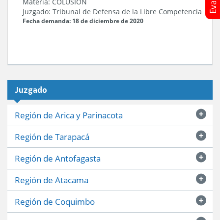
Materia:
COLUSION
Juzgado:
Tribunal de Defensa de la Libre Competencia
Fecha demanda: 18 de diciembre de 2020
Juzgado
Región de Arica y Parinacota
Región de Tarapacá
Región de Antofagasta
Región de Atacama
Región de Coquimbo