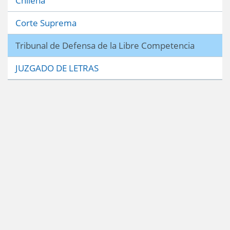
Chilena
Corte Suprema
Tribunal de Defensa de la Libre Competencia
JUZGADO DE LETRAS