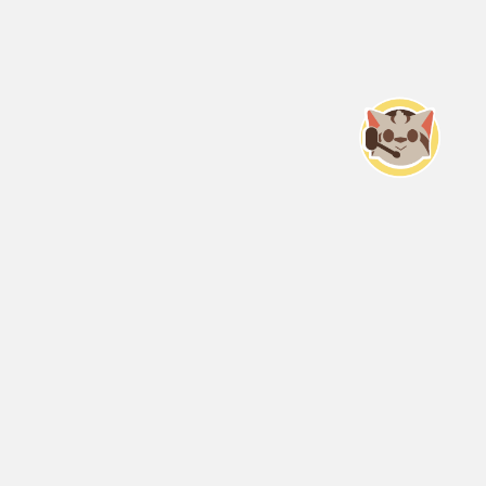
Servicio Nacional del Consumidor (SERNAC) / Oficinas Centrales: Teatinos
50, Santiago;
Atención Público RM: Agustinas 1336, 1° piso, Santiago /
Ver Oficinas regionales