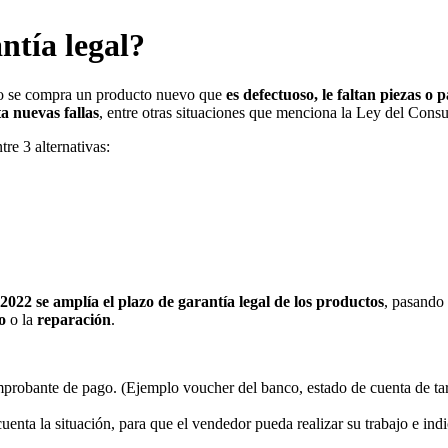
ntía legal?
ndo se compra un producto nuevo que
es defectuoso, le faltan piezas o 
a nuevas fallas
, entre otras situaciones que menciona la Ley del Cons
tre 3 alternativas:
2022 se amplía el plazo de garantía legal de los productos
, pasando
o
o la
reparación
.
probante de pago. (Ejemplo voucher del banco, estado de cuenta de tarj
enta la situación, para que el vendedor pueda realizar su trabajo e indi