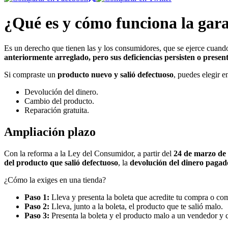
¿Qué es y cómo funciona la gara
Es un derecho que tienen las y los consumidores, que se ejerce cua
anteriormente arreglado, pero sus deficiencias persisten o present
Si compraste un
producto nuevo y salió defectuoso
, puedes elegir en
Devolución del dinero.
Cambio del producto.
Reparación gratuita.
Ampliación plazo
Con la reforma a la Ley del Consumidor, a partir del
24 de marzo de 
del producto que salió defectuoso
, la
devolución del dinero pagad
¿Cómo la exiges en una tienda?
Paso 1:
Lleva y presenta la boleta que acredite tu compra o com
Paso 2:
Lleva, junto a la boleta, el producto que te salió malo.
Paso 3:
Presenta la boleta y el producto malo a un vendedor y cu