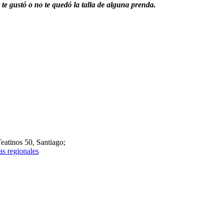
te gustó o no te quedó la talla de alguna prenda.
atinos 50, Santiago;
as regionales