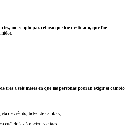
partes, no es apto para el uso que fue destinado, que fue
umidor.
de tres a seis meses en que las personas podrán exigir el cambio
eta de crédito, ticket de cambio.)
ca cuál de las 3 opciones eliges.