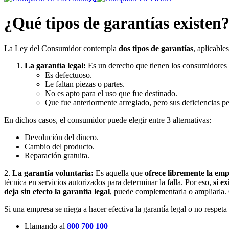
¿Qué tipos de garantías existen
La Ley del Consumidor contempla
dos tipos de garantías
, aplicable
La garantía legal:
Es un derecho que tienen los consumidores 
Es defectuoso.
Le faltan piezas o partes.
No es apto para el uso que fue destinado.
Que fue anteriormente arreglado, pero sus deficiencias pe
En dichos casos, el consumidor puede elegir entre 3 alternativas:
Devolución del dinero.
Cambio del producto.
Reparación gratuita.
2.
La garantía voluntaria:
Es aquella que
ofrece libremente la em
técnica en servicios autorizados para determinar la falla. Por eso,
si e
deja sin efecto la garantía legal
, puede complementarla o ampliarla. 
Si una empresa se niega a hacer efectiva la garantía legal o no respe
Llamando al
800 700 100