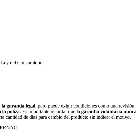
la Ley del Consumidor.
la garantía legal
, pero puede exigir condiciones como una revisión
 la póliza
. Es importante recordar que la
garantía voluntaria nunca
ta cantidad de días para cambio del producto sin indicar el motivo.
el SERNAC: