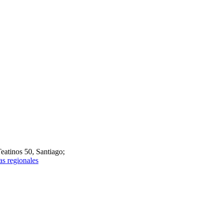
atinos 50, Santiago;
as regionales