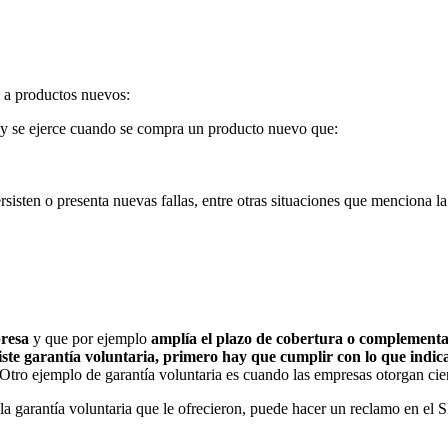
?
s a productos nuevos:
y se ejerce cuando se compra un producto nuevo que:
rsisten o presenta nuevas fallas, entre otras situaciones que menciona 
presa
y que por ejemplo
amplía el plazo de cobertura o complementa 
xiste garantía voluntaria, primero hay que cumplir con lo que indica
Otro ejemplo de garantía voluntaria es cuando las empresas otorgan cier
ta la garantía voluntaria que le ofrecieron, puede hacer un reclamo en 