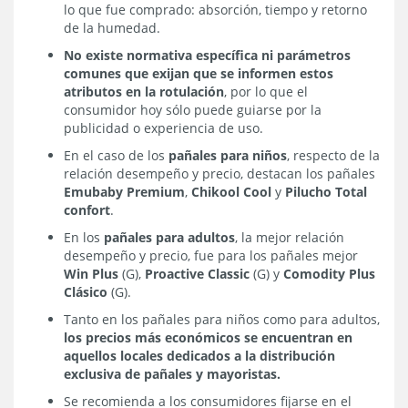
lo que fue comprado: absorción, tiempo y retorno
de la humedad.
No existe normativa específica ni parámetros
comunes que exijan que se informen estos
atributos en la rotulación
, por lo que el
consumidor hoy sólo puede guiarse por la
publicidad o experiencia de uso.
En el caso de los
pañales para niños
, respecto de la
relación desempeño y precio, destacan los pañales
Emubaby Premium
,
Chikool Cool
y
Pilucho Total
confort
.
En los
pañales para adultos
, la mejor relación
desempeño y precio, fue para los pañales mejor
Win Plus
(G),
Proactive Classic
(G) y
Comodity Plus
Clásico
(G).
Tanto en los pañales para niños como para adultos,
los precios más económicos se encuentran en
aquellos locales dedicados a la distribución
exclusiva de pañales y mayoristas.
Se recomienda a los consumidores fijarse en el