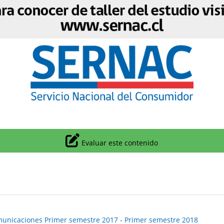
Icono
Evaluar este contenido
unicaciones Primer semestre 2017 - Primer semestre 2018