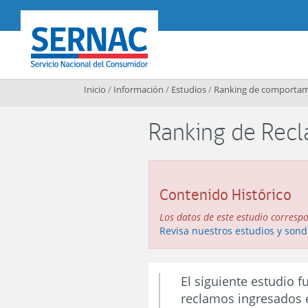
Contenido principal
SERNAC
Inicio
/
Información
/
Estudios
/
Ranking de comportam
Ranking de Rec
Contenido Histórico
Los datos de este estudio corresp
Revisa nuestros estudios y sond
El siguiente estudio 
reclamos ingresados e