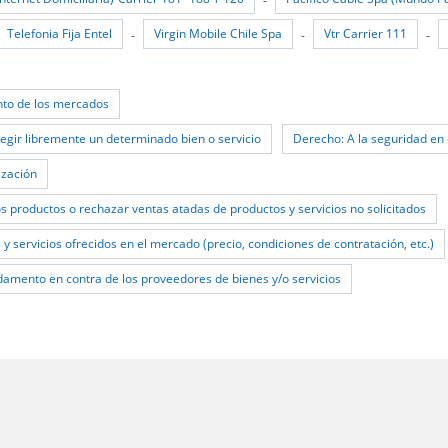
Telefonia Fija Entel
Virgin Mobile Chile Spa
Vtr Carrier 111
-
-
-
to de los mercados
egir libremente un determinado bien o servicio
Derecho: A la seguridad en 
ización
os productos o rechazar ventas atadas de productos y servicios no solicitados
y servicios ofrecidos en el mercado (precio, condiciones de contratación, etc.)
damento en contra de los proveedores de bienes y/o servicios