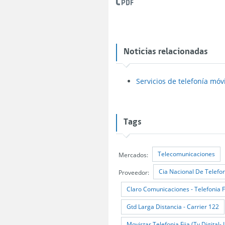
Noticias relacionadas
Servicios de telefonía mó
Tags
Telecomunicaciones
Mercados:
Cia Nacional De Telefon
Proveedor:
Claro Comunicaciones - Telefonia Fij
Gtd Larga Distancia - Carrier 122
Movistar Telefonia Fija (Tv Digital-