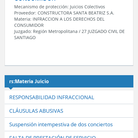
Mecanismo de protección:
Juicios Colectivos
Proveedor:
CONSTRUCTORA SANTA BEATRIZ S.A.
Materia:
INFRACCION A LOS DERECHOS DEL
CONSUMIDOR
Juzgado:
Región Metropolitana
/
27 JUZGADO CIVIL DE
SANTIAGO
rs:Materia Juicio
RESPONSABILIDAD INFRACCIONAL
CLÁUSULAS ABUSIVAS
Suspensión intempestiva de dos conciertos
FALTA DE PRESTACIÓN DE SERVICIO