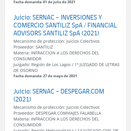
Fecha demanda: 01 de julio de 2021
Juicio: SERNAC - INVERSIONES Y
COMERCIO SANTILIZ SpA / FINANCIAL
ADVISORS SANTILIZ SpA (2021)
Mecanismo de protección:
Juicios Colectivos
Proveedor:
SANTILIZ
Materia:
INFRACCION A LOS DERECHOS DEL
CONSUMIDOR
Juzgado:
Región de Los Lagos
/
1º JUZGADO DE LETRAS
DE OSORNO
Fecha demanda: 27 de mayo de 2021
Juicio: SERNAC - DESPEGAR.COM
(2021)
Mecanismo de protección:
Juicios Colectivos
Proveedor:
DESPEGAR.COM
VIAJES FALABELLA
Materia:
INFRACCION A LOS DERECHOS DEL
CONSUMIDOR
Juzgado:
Región Metropolitana
/
13 JUZGADO CIVIL DE