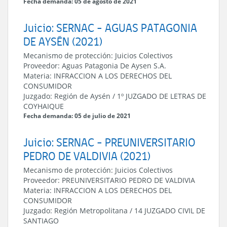
Fecha demanda: 05 de agosto de 2021
Juicio: SERNAC - AGUAS PATAGONIA
DE AYSÉN (2021)
Mecanismo de protección:
Juicios Colectivos
Proveedor:
Aguas Patagonia De Aysen S.A.
Materia:
INFRACCION A LOS DERECHOS DEL
CONSUMIDOR
Juzgado:
Región de Aysén
/
1º JUZGADO DE LETRAS DE
COYHAIQUE
Fecha demanda: 05 de julio de 2021
Juicio: SERNAC - PREUNIVERSITARIO
PEDRO DE VALDIVIA (2021)
Mecanismo de protección:
Juicios Colectivos
Proveedor:
PREUNIVERSITARIO PEDRO DE VALDIVIA
Materia:
INFRACCION A LOS DERECHOS DEL
CONSUMIDOR
Juzgado:
Región Metropolitana
/
14 JUZGADO CIVIL DE
SANTIAGO