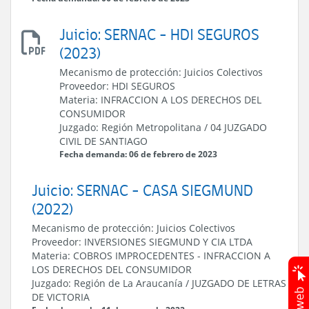
Juicio: SERNAC - HDI SEGUROS
Acuerdo
(2023)
conciliatorio
Mecanismo de protección:
Juicios Colectivos
Proveedor:
HDI SEGUROS
Materia:
INFRACCION A LOS DERECHOS DEL
CONSUMIDOR
Juzgado:
Región Metropolitana
/
04 JUZGADO
CIVIL DE SANTIAGO
Fecha demanda: 06 de febrero de 2023
Juicio: SERNAC - CASA SIEGMUND
(2022)
Mecanismo de protección:
Juicios Colectivos
Proveedor:
INVERSIONES SIEGMUND Y CIA LTDA
Materia:
COBROS IMPROCEDENTES
-
INFRACCION A
LOS DERECHOS DEL CONSUMIDOR
Juzgado:
Región de La Araucanía
/
JUZGADO DE LETRAS
DE VICTORIA