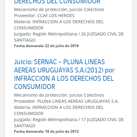
DERECHOS DEL CONSUMIDOR
Mecanismo de protección:
Juicios Colectivos
Proveedor:
CCAF LOS HEROES
Materia:
INFRACCION A LOS DERECHOS DEL
CONSUMIDOR
Juzgado:
Región Metropolitana
/
26 JUZGADO CIVIL DE
SANTIAGO
Fecha demanda: 22 de julio de 2016
Juicio: SERNAC - PLUNA LINEAS
AEREAS URUGUAYAS S.A.(2012) por
INFRACCION A LOS DERECHOS DEL
CONSUMIDOR
Mecanismo de protección:
Juicios Colectivos
Proveedor:
PLUNA LINEAS AEREAS URUGUAYAS S.A.
Materia:
INFRACCION A LOS DERECHOS DEL
CONSUMIDOR
Juzgado:
Región Metropolitana
/
17 JUZGADO CIVIL DE
SANTIAGO
Fecha demanda: 18 de julio de 2012