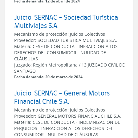
Fecha demanda: 12 de abril de 2024
Juicio: SERNAC - Sociedad Turística
Multiviajes S.A.
Mecanismo de protección:
Juicios Colectivos
Proveedor:
SOCIEDAD TURÍSTICA MULTIVIAJES S.A.
Materia:
CESE DE CONDUCTA
-
INFRACCION A LOS
DERECHOS DEL CONSUMIDOR
-
NULIDAD DE
CLÁUSULAS
Juzgado:
Región Metropolitana
/
13 JUZGADO CIVIL DE
SANTIAGO
Fecha demanda: 20 de marzo de 2024
Juicio: SERNAC - General Motors
Financial Chile S.A.
Mecanismo de protección:
Juicios Colectivos
Proveedor:
GENERAL MOTORS FINANCIAL CHILE S.A.
Materia:
CESE DE CONDUCTA
-
INDEMNIZACIÓN DE
PERJUICIOS
-
INFRACCION A LOS DERECHOS DEL
CONSUMIDOR
-
NULIDAD DE CLÁUSULAS