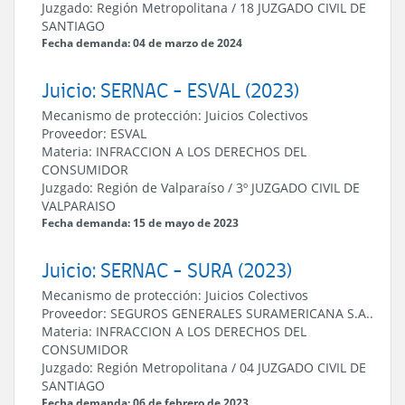
Juzgado:
Región Metropolitana
/
18 JUZGADO CIVIL DE
SANTIAGO
Fecha demanda: 04 de marzo de 2024
Juicio: SERNAC - ESVAL (2023)
Mecanismo de protección:
Juicios Colectivos
Proveedor:
ESVAL
Materia:
INFRACCION A LOS DERECHOS DEL
CONSUMIDOR
Juzgado:
Región de Valparaíso
/
3º JUZGADO CIVIL DE
VALPARAISO
Fecha demanda: 15 de mayo de 2023
Juicio: SERNAC - SURA (2023)
Mecanismo de protección:
Juicios Colectivos
Proveedor:
SEGUROS GENERALES SURAMERICANA S.A..
Materia:
INFRACCION A LOS DERECHOS DEL
CONSUMIDOR
Juzgado:
Región Metropolitana
/
04 JUZGADO CIVIL DE
SANTIAGO
Fecha demanda: 06 de febrero de 2023