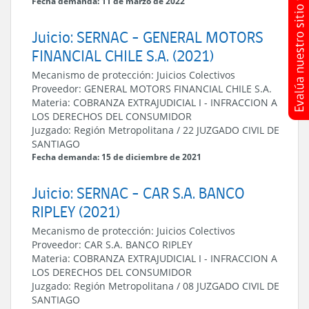
Fecha demanda: 11 de marzo de 2022
Juicio: SERNAC - GENERAL MOTORS
FINANCIAL CHILE S.A. (2021)
Mecanismo de protección:
Juicios Colectivos
Proveedor:
GENERAL MOTORS FINANCIAL CHILE S.A.
Materia:
COBRANZA EXTRAJUDICIAL I
-
INFRACCION A
LOS DERECHOS DEL CONSUMIDOR
Juzgado:
Región Metropolitana
/
22 JUZGADO CIVIL DE
SANTIAGO
Fecha demanda: 15 de diciembre de 2021
Juicio: SERNAC - CAR S.A. BANCO
RIPLEY (2021)
Mecanismo de protección:
Juicios Colectivos
Proveedor:
CAR S.A. BANCO RIPLEY
Materia:
COBRANZA EXTRAJUDICIAL I
-
INFRACCION A
LOS DERECHOS DEL CONSUMIDOR
Juzgado:
Región Metropolitana
/
08 JUZGADO CIVIL DE
SANTIAGO