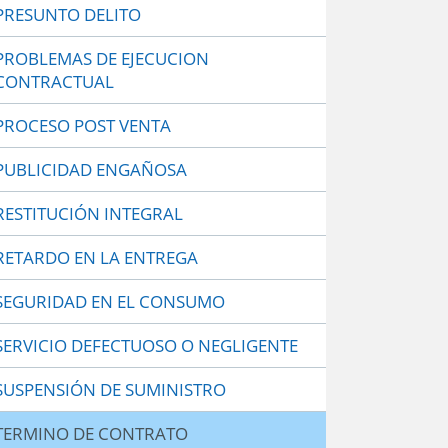
PRESUNTO DELITO
PROBLEMAS DE EJECUCION
CONTRACTUAL
PROCESO POST VENTA
PUBLICIDAD ENGAÑOSA
RESTITUCIÓN INTEGRAL
RETARDO EN LA ENTREGA
SEGURIDAD EN EL CONSUMO
SERVICIO DEFECTUOSO O NEGLIGENTE
SUSPENSIÓN DE SUMINISTRO
TERMINO DE CONTRATO