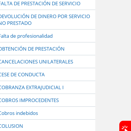
FALTA DE PRESTACIÓN DE SERVICIO
DEVOLUCIÓN DE DINERO POR SERVICIO
NO PRESTADO
Falta de profesionalidad
OBTENCIÓN DE PRESTACIÓN
CANCELACIONES UNILATERALES
CESE DE CONDUCTA
COBRANZA EXTRAJUDICIAL I
COBROS IMPROCEDENTES
Cobros indebidos
COLUSION