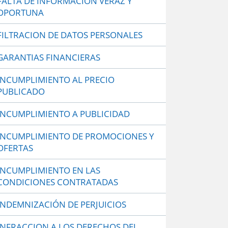
FALTA DE INFORMACIÓN VERAZ Y
OPORTUNA
FILTRACION DE DATOS PERSONALES
GARANTIAS FINANCIERAS
INCUMPLIMIENTO AL PRECIO
PUBLICADO
INCUMPLIMIENTO A PUBLICIDAD
INCUMPLIMIENTO DE PROMOCIONES Y
OFERTAS
INCUMPLIMIENTO EN LAS
CONDICIONES CONTRATADAS
INDEMNIZACIÓN DE PERJUICIOS
INFRACCION A LOS DERECHOS DEL