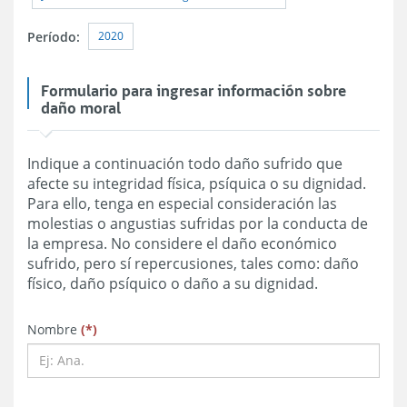
2020
Período:
Formulario para ingresar información sobre
daño moral
Indique a continuación todo daño sufrido que
afecte su integridad física, psíquica o su dignidad.
Para ello, tenga en especial consideración las
molestias o angustias sufridas por la conducta de
la empresa. No considere el daño económico
sufrido, pero sí repercusiones, tales como: daño
físico, daño psíquico o daño a su dignidad.
obligatorio
obligatorio
obligatorio
Nombre
(
*
)