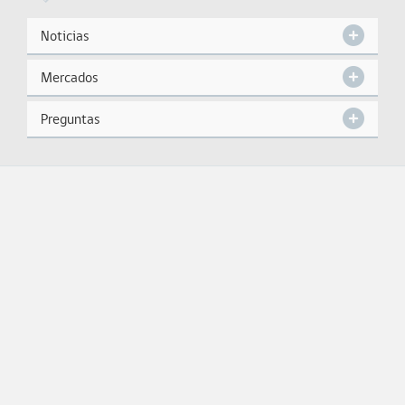
Noticias
Mercados
Preguntas