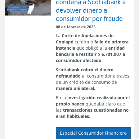
condena a Scotiabank a
devolver dinero a
consumidor por fraude
08 de febrero de 2023
La
Corte de Apelaciones de
Copiapó
confirmó
fallo de primera
instancia
que obligó a la
entidad
bancaria a restituir $ 6.701.907 a
consumidor afectado
.
Scotiabank cobró el dinero
defraudado
al consumidor a través
de un crédito de consumo de
manera unilateral.
En la
investigación realizada por el
propio banco
quedaba claro que
las
transacciones cuestionadas no
eran habituales.
Especial Consumidor Financiero