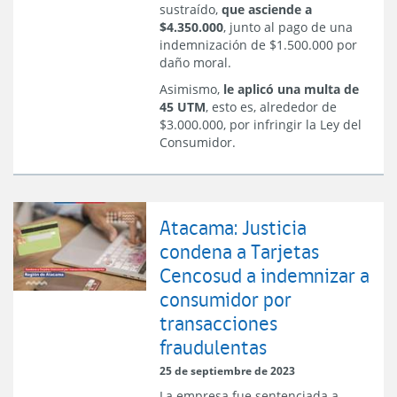
sustraído,
que asciende a
$4.350.000
, junto al pago de una
indemnización de $1.500.000 por
daño moral.
Asimismo,
le aplicó una multa de
45 UTM
, esto es, alrededor de
$3.000.000, por infringir la Ley del
Consumidor.
Atacama: Justicia
condena a Tarjetas
Cencosud a indemnizar a
consumidor por
transacciones
fraudulentas
25 de septiembre de 2023
La empresa fue sentenciada a