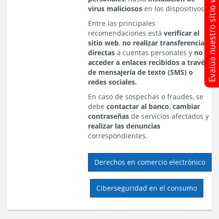
virus maliciosos
en los dispositivos.
Entre las principales
recomendaciones está
verificar el
sitio web
,
no realizar transferencias
directas
a cuentas personales y
no
acceder a enlaces recibidos a través
de mensajería de texto (SMS) o
redes sociales.
En caso de sospechas o fraudes, se
debe
contactar al banco
,
cambiar
contraseñas
de servicios afectados y
realizar las denuncias
correspondientes.
Derechos en comercio electrónico
Ciberseguridad en el consumo