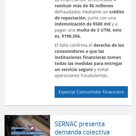
restituir más de $6 millones
defraudados mediante un
crédito
de repactación
, junto con una
indemnización de $500 mil
y a
pagar una
multa de 3 UTM, esto
es, $190.356.
El fallo confirma el
derecho de los
consumidores a que las
instituciones financieras tomen
todas las medidas para entregar
un servicio seguro
y evitar
operaciones fraudulentas.
Especial Consumidor Financiero
SERNAC presenta
demanda colectiva