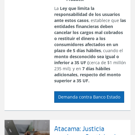
La
Ley que limita la
responsabilidad de los usuarios
ante estos casos
, establece que
las
entidades financieras deben
cancelar los cargos mal cobrados
o restituir el dinero a los
consumidores afectados en un
plazo de 5 días hábiles
, cuando el
monto desconocido sea igual o
inferior a 35 UF (
cerca de $1 millón
235 mil); y en
7 días hábiles
adicionales, respecto del monto
superior a 35 UF.
Demanda contra Banco Estado
Atacama: Justicia