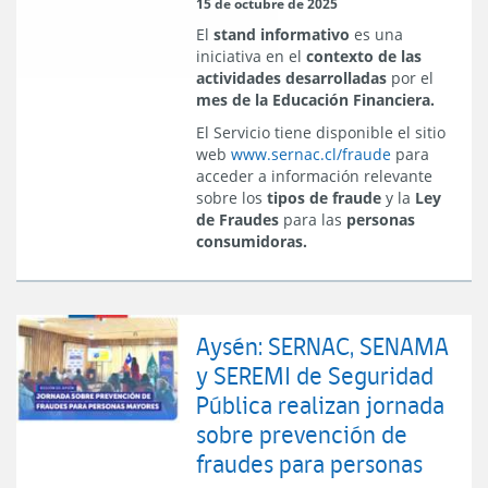
15 de octubre de 2025
El
stand informativo
es una
iniciativa en el
contexto de las
actividades desarrolladas
por el
mes de la Educación Financiera.
El Servicio tiene disponible el sitio
web
www.sernac.cl/fraude
para
acceder a información relevante
sobre los
tipos de fraude
y la
Ley
de Fraudes
para las
personas
consumidoras.
Aysén: SERNAC, SENAMA
y SEREMI de Seguridad
Pública realizan jornada
sobre prevención de
fraudes para personas