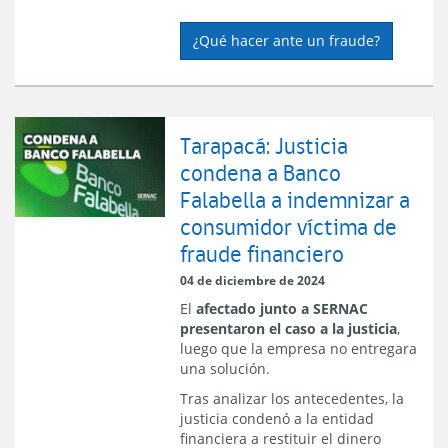
¿Qué hacer ante un fraude?
Tarapacá: Justicia
condena a Banco
Falabella a indemnizar a
consumidor víctima de
fraude financiero
04 de diciembre de 2024
El
afectado junto a SERNAC
presentaron el caso a la justicia
,
luego que la empresa no entregara
una solución.
Tras analizar los antecedentes, la
justicia condenó a la entidad
financiera a restituir el dinero