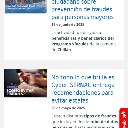
ciudadano sobre
prevención de fraudes
para personas mayores
19 de junio de 2025
La actividad fue dirigida a
beneficiarias y beneficiarios del
Programa Vínculos
de la comuna
de
Chillán
.
No todo lo que brilla es
Cyber: SERNAC entrega
recomendaciones para
evitar estafas
30 de mayo de 2025
Existen distintos
tipos de fraudes
que incluyen desde
robo de datos
personales
, hasta
instalación de