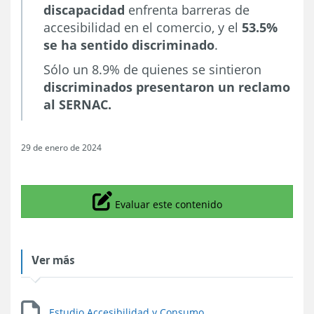
discapacidad
enfrenta barreras de
accesibilidad en el comercio, y el
53.5%
se ha sentido discriminado
.
Sólo un 8.9% de quienes se sintieron
discriminados presentaron un reclamo
al SERNAC.
29 de enero de 2024
Icono
Evaluar este contenido
Ver más
Estudio Accesibilidad y Consumo