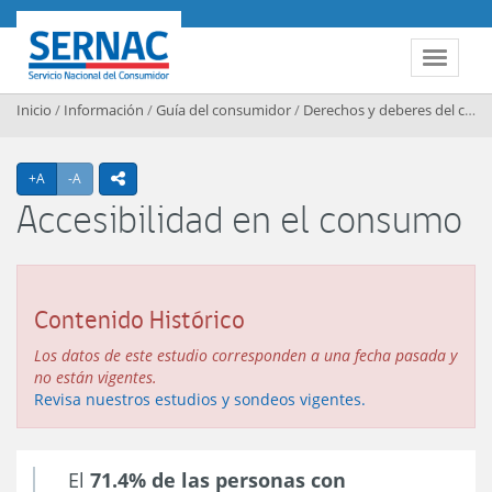
Contenido principal
SERNAC
Toggle 
Inicio
/
Información
/
Guía del consumidor
/
Derechos y deberes del consumidor
Agrandar texto
Achicar texto
+A
-A
icono compartir
Accesibilidad en el consumo
Contenido Histórico
Los datos de este estudio corresponden a una fecha pasada y
no están vigentes.
Revisa nuestros estudios y sondeos vigentes.
El
71.4% de las personas con