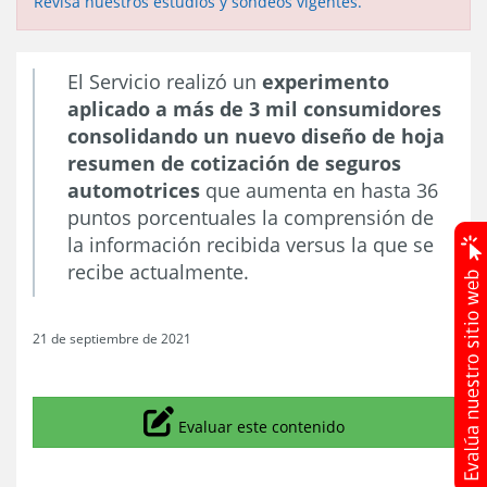
Revisa nuestros estudios y sondeos vigentes.
El Servicio realizó un
experimento
aplicado a más de 3 mil consumidores
consolidando un nuevo diseño de hoja
resumen de cotización de seguros
automotrices
que aumenta en hasta 36
puntos porcentuales la comprensión de
la información recibida versus la que se
recibe actualmente.
21 de septiembre de 2021
Icono
Evaluar este contenido