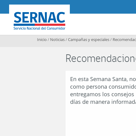
Contenido principal
SERNAC
Inicio
/
Noticias
/
Campañas y especiales
/
Recomendac
Recomendacion
En esta Semana Santa, no
como persona consumidora
entregamos los consejos 
días de manera informada