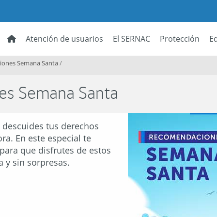
Atención de usuarios
El SERNAC
Protección
E
iones Semana Santa
/
es Semana Santa
 descuides tus derechos
. En este especial te
para que disfrutes de estos
 y sin sorpresas.