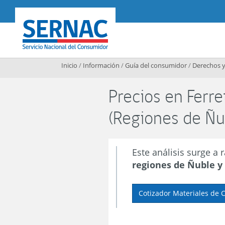
Contenido principal
SERNAC
Inicio
/
Información
/
Guía del consumidor
/
Derechos y
Precios en Ferre
(Regiones de Ñu
Este análisis surge a 
regiones de Ñuble y 
Cotizador Materiales de 