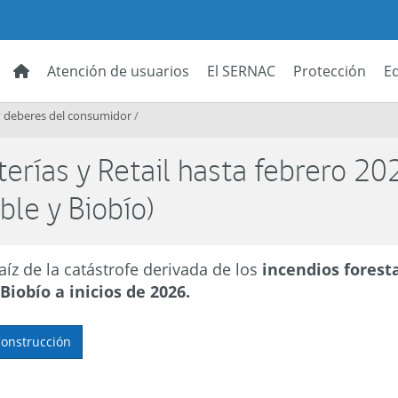
Atención de usuarios
El SERNAC
Protección
E
 deberes del consumidor
/
terías y Retail hasta febrero 20
ble y Biobío)
raíz de la catástrofe derivada de los
incendios forest
Biobío a inicios de 2026.
Construcción