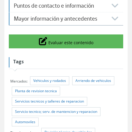
Puntos de contacto e información
Mayor información y antecedentes
Icono
Evaluar este contenido
Tags
Vehiculos y rodados
Arriendo de vehiculos
Mercados:
Planta de revision tecnica
Servicios tecnicos y talleres de reparacion
Servicio tecnico; serv. de mantencion y reparacion
Automoviles