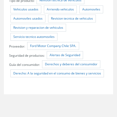
Revisión técnica de vehículos
Tipo de producto:
Vehiculos usados
Arriendo vehiculos
Automoviles
Automoviles usados
Revision tecnica de vehiculos
Revision y reparacion de vehiculos
Servicio tecnico automoviles
Ford Motor Company Chile SPA.
Proveedor:
Alertas de Seguridad
Seguridad de productos:
Derechos y deberes del consumidor
Guía del consumidor:
Derecho: A la seguridad en el consumo de bienes y servicios