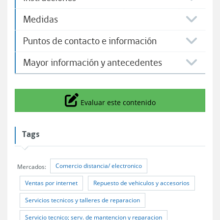
Medidas
Puntos de contacto e información
Mayor información y antecedentes
Icono
Evaluar este contenido
Tags
Comercio distancia/ electronico
Mercados:
Ventas por internet
Repuesto de vehiculos y accesorios
Servicios tecnicos y talleres de reparacion
Servicio tecnico; serv. de mantencion y reparacion