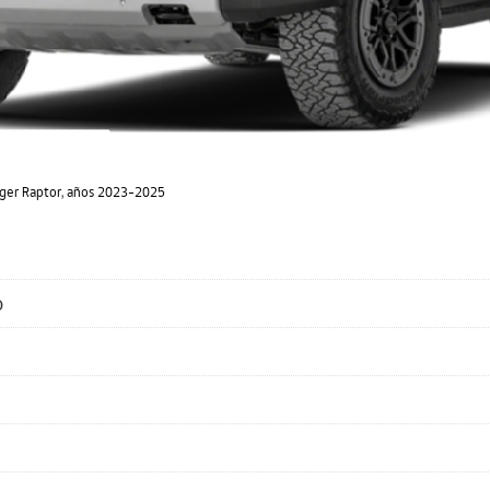
nger Raptor, años 2023-2025
o