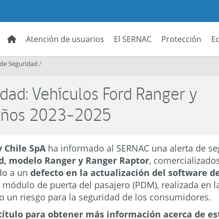
Atención de usuarios
El SERNAC
Protección
E
 de Seguridad
/
dad: Vehículos Ford Ranger y
 años 2023-2025
 Chile SpA
ha informado al SERNAC una alerta de se
d, modelo Ranger y Ranger Raptor
, comercializado
do a un
defecto en la actualización del software d
l módulo de puerta del pasajero (PDM), realizada en 
do un riesgo para la seguridad de los consumidores.
título para obtener más información acerca de es