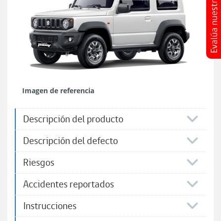
Imagen de referencia
Descripción del producto
Descripción del defecto
Riesgos
Accidentes reportados
Instrucciones