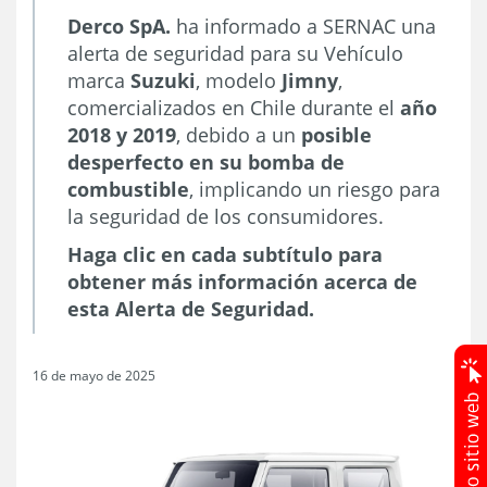
Derco SpA.
ha informado a SERNAC una
alerta de seguridad para su Vehículo
marca
Suzuki
, modelo
Jimny
,
comercializados en Chile durante el
año
2018 y 2019
, debido a un
posible
desperfecto en su bomba de
combustible
, implicando un riesgo para
la seguridad de los consumidores.
Haga clic en cada subtítulo para
obtener más información acerca de
esta Alerta de Seguridad.
16 de mayo de 2025