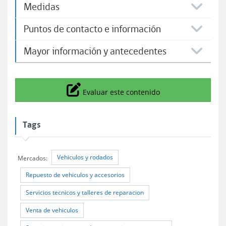
Medidas
Puntos de contacto e información
Mayor información y antecedentes
Icono
Evaluar este contenido
Tags
Vehiculos y rodados
Mercados:
Repuesto de vehiculos y accesorios
Servicios tecnicos y talleres de reparacion
Venta de vehiculos