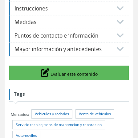
Instrucciones
Medidas
Puntos de contacto e información
Mayor información y antecedentes
Icono
Evaluar este contenido
Tags
Vehiculos y rodados
Venta de vehiculos
Mercados:
Servicio tecnico; serv. de mantencion y reparacion
Automoviles