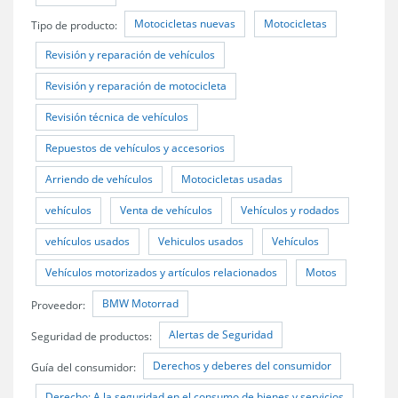
Motocicletas nuevas
Motocicletas
Tipo de producto:
Revisión y reparación de vehículos
Revisión y reparación de motocicleta
Revisión técnica de vehículos
Repuestos de vehículos y accesorios
Arriendo de vehículos
Motocicletas usadas
vehículos
Venta de vehículos
Vehículos y rodados
vehículos usados
Vehiculos usados
Vehículos
Vehículos motorizados y artículos relacionados
Motos
BMW Motorrad
Proveedor:
Alertas de Seguridad
Seguridad de productos:
Derechos y deberes del consumidor
Guía del consumidor:
Derecho: A la seguridad en el consumo de bienes y servicios