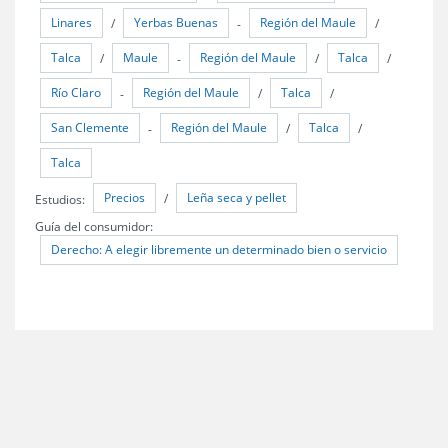
Linares
Yerbas Buenas
Región del Maule
/
-
/
Talca
Maule
Región del Maule
Talca
/
-
/
/
Río Claro
Región del Maule
Talca
-
/
/
San Clemente
Región del Maule
Talca
-
/
/
Talca
Precios
Leña seca y pellet
Estudios:
/
Guía del consumidor:
Derecho: A elegir libremente un determinado bien o servicio