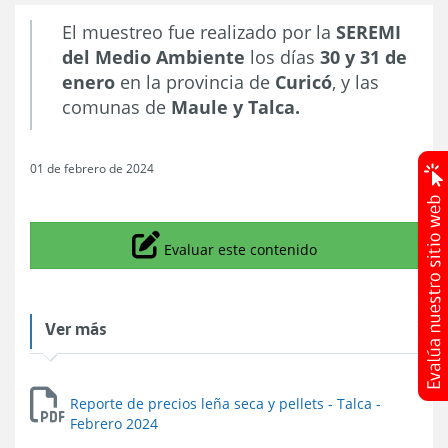
El muestreo fue realizado por la
SEREMI
del Medio Ambiente
los días
30 y 31 de
enero
en la provincia de
Curicó
, y las
comunas de
Maule y Talca.
01 de febrero de 2024
Icono
Evaluar este contenido
Ver más
Reporte de precios leña seca y pellets - Talca -
Febrero 2024