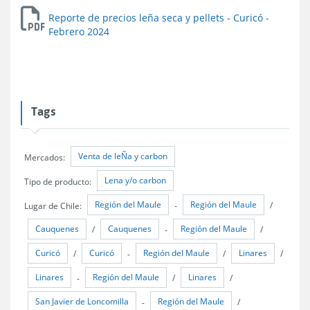
Reporte de precios leña seca y pellets - Curicó -
Febrero 2024
Tags
Venta de leÑa y carbon
Mercados:
Lena y/o carbon
Tipo de producto:
Región del Maule
Región del Maule
Lugar de Chile:
-
/
Cauquenes
Cauquenes
Región del Maule
/
-
/
Curicó
Curicó
Región del Maule
Linares
/
-
/
/
Linares
Región del Maule
Linares
-
/
/
San Javier de Loncomilla
Región del Maule
-
/