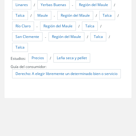
Linares
Yerbas Buenas
Región del Maule
/
-
/
Talca
Maule
Región del Maule
Talca
/
-
/
/
Río Claro
Región del Maule
Talca
-
/
/
San Clemente
Región del Maule
Talca
-
/
/
Talca
Precios
Leña seca y pellet
Estudios:
/
Guía del consumidor:
Derecho: A elegir libremente un determinado bien o servicio