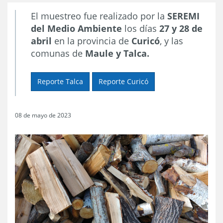
El muestreo fue realizado por la
SEREMI
del Medio Ambiente
los días
27 y 28 de
abril
en la provincia de
Curicó
, y las
comunas de
Maule y Talca.
Reporte Talca
Reporte Curicó
08 de mayo de 2023