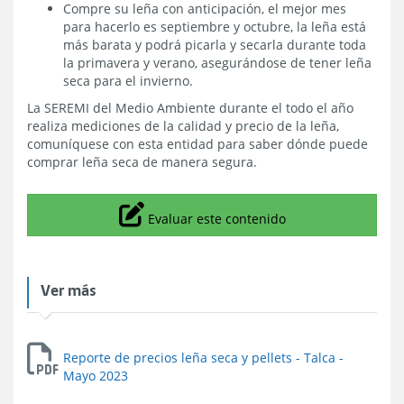
Compre su leña con anticipación, el mejor mes
para hacerlo es septiembre y octubre, la leña está
más barata y podrá picarla y secarla durante toda
la primavera y verano, asegurándose de tener leña
seca para el invierno.
La SEREMI del Medio Ambiente durante el todo el año
realiza mediciones de la calidad y precio de la leña,
comuníquese con esta entidad para saber dónde puede
comprar leña seca de manera segura.
Icono
Evaluar este contenido
Ver más
Reporte de precios leña seca y pellets - Talca -
Mayo 2023