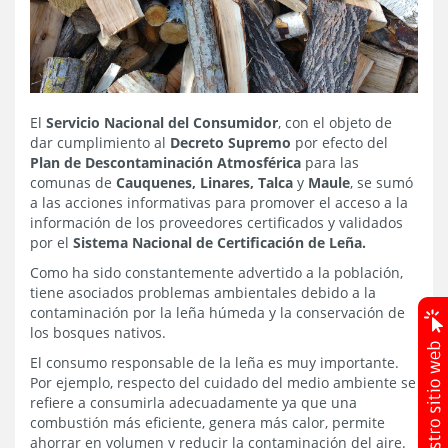
El
Servicio Nacional del Consumidor
, con el objeto de
dar cumplimiento al
Decreto Supremo
por efecto del
Plan de Descontaminación Atmosférica
para las
comunas de
Cauquenes, Linares, Talca
y
Maule
, se sumó
a las acciones informativas para promover el acceso a la
información de los proveedores certificados y validados
por el
Sistema Nacional de Certificación de Leña.
Como ha sido constantemente advertido a la población,
tiene asociados problemas ambientales debido a la
contaminación por la leña húmeda y la conservación de
los bosques nativos.
El consumo responsable de la leña es muy importante.
Por ejemplo, respecto del cuidado del medio ambiente se
refiere a consumirla adecuadamente ya que una
combustión más eficiente, genera más calor, permite
ahorrar en volumen y reducir la contaminación del aire.