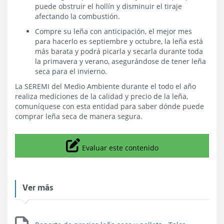
puede obstruir el hollín y disminuir el tiraje
afectando la combustión.
Compre su leña con anticipación, el mejor mes
para hacerlo es septiembre y octubre, la leña está
más barata y podrá picarla y secarla durante toda
la primavera y verano, asegurándose de tener leña
seca para el invierno.
La SEREMI del Medio Ambiente durante el todo el año
realiza mediciones de la calidad y precio de la leña,
comuníquese con esta entidad para saber dónde puede
comprar leña seca de manera segura.
Icono
Evaluar este contenido
Ver más