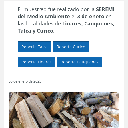
El muestreo fue realizado por la
SEREMI
del Medio Ambiente
el
3 de enero
en
las localidades de
Linares, Cauquenes,
Talca y Curicó.
Reporte Talca
Reporte Curicó
Reporte Linares
Reporte Cauquenes
05 de enero de 2023