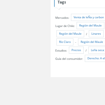
Tags
Venta de leÑa y carbon
Mercados:
Región del Maule
Lugar de Chile:
Región del Maule
Linares
/
Río Claro
Región del Maule
-
Precios
Leña seca 
Estudios:
/
Derecho: A el
Guía del consumidor: