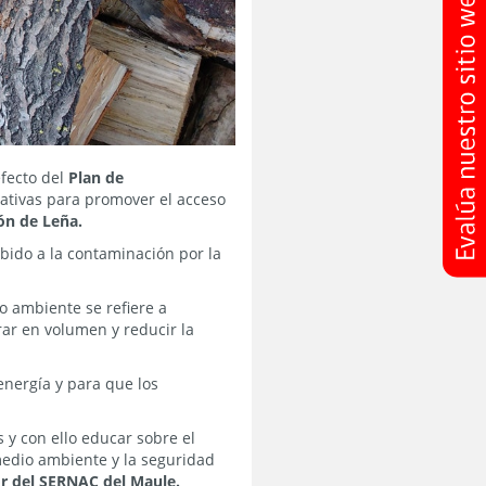
fecto del
Plan de
mativas para promover el acceso
ón de Leña.
bido a la contaminación por la
o ambiente se refiere a
ar en volumen y reducir la
nergía y para que los
y con ello educar sobre el
 medio ambiente y la seguridad
or del SERNAC del Maule.