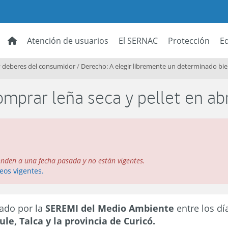
Atención de usuarios
El SERNAC
Protección
E
 deberes del consumidor
/
Derecho: A elegir libremente un determinado bien
mprar leña seca y pellet en abr
onden a una fecha pasada y no están vigentes.
eos vigentes.
zado por la
SEREMI del Medio Ambiente
entre los d
le, Talca y la provincia de Curicó.