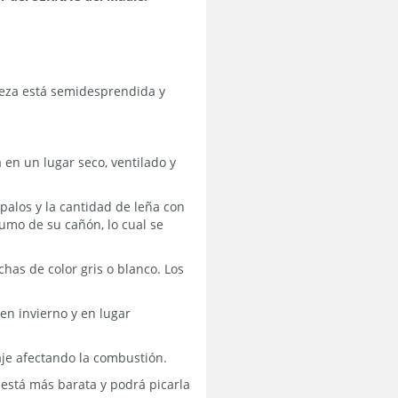
rteza está semidesprendida y
 en un lugar seco, ventilado y
palos y la cantidad de leña con
umo de su cañón, lo cual se
has de color gris o blanco. Los
en invierno y en lugar
raje afectando la combustión.
 está más barata y podrá picarla