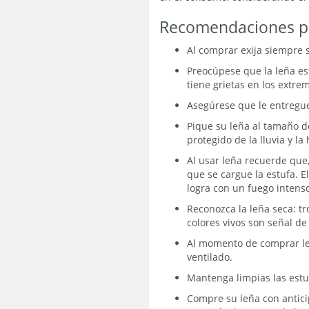
Recomendaciones p
Al comprar exija siempre s
Preocúpese que la leña es
tiene grietas en los extre
Asegúrese que le entregue
Pique su leña al tamaño de
protegido de la lluvia y l
Al usar leña recuerde que,
que se cargue la estufa. 
logra con un fuego intens
Reconozca la leña seca: tr
colores vivos son señal d
Al momento de comprar leñ
ventilado.
Mantenga limpias las estuf
Compre su leña con antici