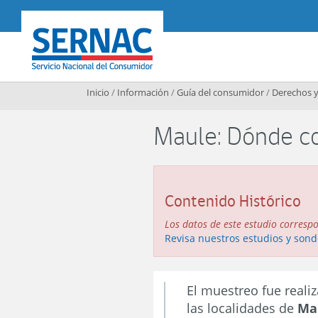
Contenido principal
SERNAC
Inicio
/
Información
/
Guía del consumidor
/
Derechos y
Maule: Dónde co
Contenido Histórico
Los datos de este estudio corresp
Revisa nuestros estudios y sond
El muestreo fue reali
las localidades de
Mau