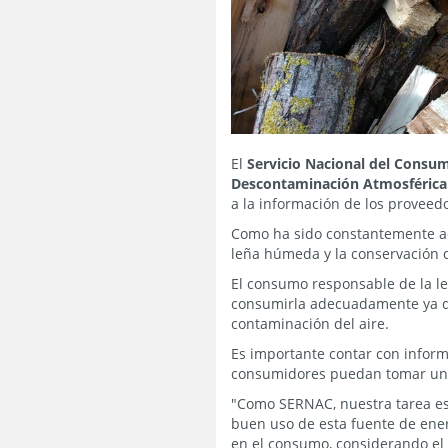
El
Servicio Nacional del Consu
Descontaminación Atmosférica
a la información de los proveedo
Como ha sido constantemente ad
leña húmeda y la conservación d
El consumo responsable de la le
consumirla adecuadamente ya qu
contaminación del aire.
Es importante contar con inform
consumidores puedan tomar una 
"Como SERNAC, nuestra tarea es 
buen uso de esta fuente de ener
en el consumo, considerando el