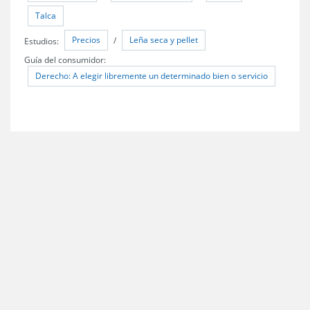
Talca
Precios
Leña seca y pellet
Estudios:
/
Guía del consumidor:
Derecho: A elegir libremente un determinado bien o servicio