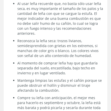
Al usar leña recuerde que, no basta sólo usar leña
seca, es muy importante el tamaño de los palos y la
cantidad de leña con que se cargue la estufa. El
mejor indicador de una buena combustión es que
no debe salir humo de su cañón, lo cual se logra
con un fuego intenso y las recomendaciones
anteriores.
Reconozca la leña seca: trozos livianos,
semidesprendida con grietas en los extremos, si
manchas de color gris o blanco. Los colores vivos
son señal de un alto contenido de humedad.
Al momento de comprar leña hay que guardarla
separada del suelo, encastillada, bajo techo en
invierno y en lugar ventilado.
Mantenga limpias las estufas y el cañón porque se
puede obstruir el hollín y disminuir el tiraje
afectando la combustión.
Compre su leña con anticipación, el mejor mes
para hacerlo es septiembre y octubre, la leña está
más barata y podrá picarla y secarla durante toda