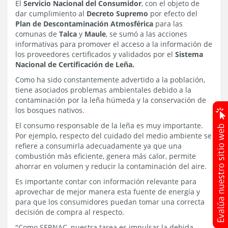
El
Servicio Nacional del Consumidor
, con el objeto de
dar cumplimiento al
Decreto Supremo
por efecto del
Plan de Descontaminación Atmosférica
para las
comunas de
Talca
y
Maule
, se sumó a las acciones
informativas para promover el acceso a la información de
los proveedores certificados y validados por el
Sistema
Nacional de Certificación de Leña.
Como ha sido constantemente advertido a la población,
tiene asociados problemas ambientales debido a la
contaminación por la leña húmeda y la conservación de
los bosques nativos.
El consumo responsable de la leña es muy importante.
Por ejemplo, respecto del cuidado del medio ambiente se
refiere a consumirla adecuadamente ya que una
combustión más eficiente, genera más calor, permite
ahorrar en volumen y reducir la contaminación del aire.
Es importante contar con información relevante para
aprovechar de mejor manera esta fuente de energía y
para que los consumidores puedan tomar una correcta
decisión de compra al respecto.
"Como SERNAC, nuestra tarea es impulsar la debida