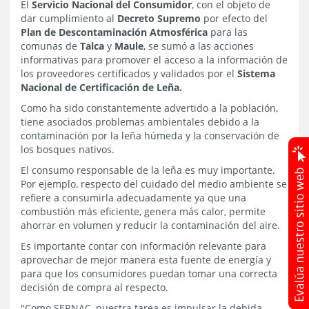
El
Servicio Nacional del Consumidor
, con el objeto de
dar cumplimiento al
Decreto Supremo
por efecto del
Plan de Descontaminación Atmosférica
para las
comunas de
Talca
y
Maule
, se sumó a las acciones
informativas para promover el acceso a la información de
los proveedores certificados y validados por el
Sistema
Nacional de Certificación de Leña.
Como ha sido constantemente advertido a la población,
tiene asociados problemas ambientales debido a la
contaminación por la leña húmeda y la conservación de
los bosques nativos.
El consumo responsable de la leña es muy importante.
Por ejemplo, respecto del cuidado del medio ambiente se
refiere a consumirla adecuadamente ya que una
combustión más eficiente, genera más calor, permite
ahorrar en volumen y reducir la contaminación del aire.
Es importante contar con información relevante para
aprovechar de mejor manera esta fuente de energía y
para que los consumidores puedan tomar una correcta
decisión de compra al respecto.
"Como SERNAC, nuestra tarea es impulsar la debida