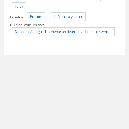
Talca
Precios
Leña seca y pellet
Estudios:
/
Guía del consumidor:
Derecho: A elegir libremente un determinado bien o servicio