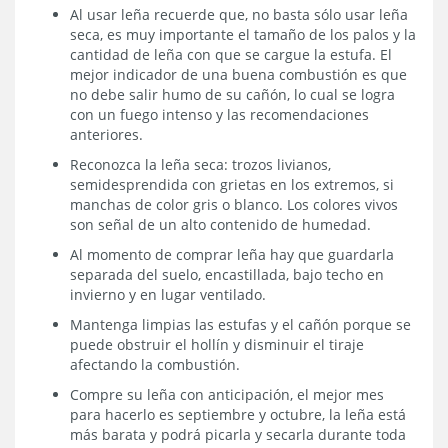
Al usar leña recuerde que, no basta sólo usar leña
seca, es muy importante el tamaño de los palos y la
cantidad de leña con que se cargue la estufa. El
mejor indicador de una buena combustión es que
no debe salir humo de su cañón, lo cual se logra
con un fuego intenso y las recomendaciones
anteriores.
Reconozca la leña seca: trozos livianos,
semidesprendida con grietas en los extremos, si
manchas de color gris o blanco. Los colores vivos
son señal de un alto contenido de humedad.
Al momento de comprar leña hay que guardarla
separada del suelo, encastillada, bajo techo en
invierno y en lugar ventilado.
Mantenga limpias las estufas y el cañón porque se
puede obstruir el hollín y disminuir el tiraje
afectando la combustión.
Compre su leña con anticipación, el mejor mes
para hacerlo es septiembre y octubre, la leña está
más barata y podrá picarla y secarla durante toda