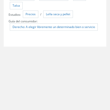
Talca
Precios
Leña seca y pellet
Estudios:
/
Guía del consumidor:
Derecho: A elegir libremente un determinado bien o servicio