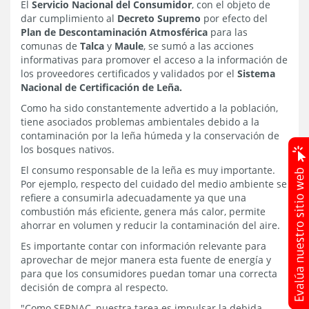
El
Servicio Nacional del Consumidor
, con el objeto de
dar cumplimiento al
Decreto Supremo
por efecto del
Plan de Descontaminación Atmosférica
para las
comunas de
Talca
y
Maule
, se sumó a las acciones
informativas para promover el acceso a la información de
los proveedores certificados y validados por el
Sistema
Nacional de Certificación de Leña.
Como ha sido constantemente advertido a la población,
tiene asociados problemas ambientales debido a la
contaminación por la leña húmeda y la conservación de
los bosques nativos.
El consumo responsable de la leña es muy importante.
Por ejemplo, respecto del cuidado del medio ambiente se
refiere a consumirla adecuadamente ya que una
combustión más eficiente, genera más calor, permite
ahorrar en volumen y reducir la contaminación del aire.
Es importante contar con información relevante para
aprovechar de mejor manera esta fuente de energía y
para que los consumidores puedan tomar una correcta
decisión de compra al respecto.
"Como SERNAC, nuestra tarea es impulsar la debida