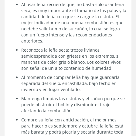
Al usar leña recuerde que, no basta sólo usar leña
seca, es muy importante el tamaño de los palos y la
cantidad de leña con que se cargue la estufa. El
mejor indicador de una buena combustión es que
no debe salir humo de su cañón, lo cual se logra
con un fuego intenso y las recomendaciones
anteriores.
Reconozca la leña seca: trozos livianos,
semidesprendida con grietas en los extremos, si
manchas de color gris o blanco. Los colores vivos
son señal de un alto contenido de humedad.
Al momento de comprar leña hay que guardarla
separada del suelo, encastillada, bajo techo en
invierno y en lugar ventilado.
Mantenga limpias las estufas y el cañón porque se
puede obstruir el hollín y disminuir el tiraje
afectando la combustión.
Compre su leña con anticipación, el mejor mes
para hacerlo es septiembre y octubre, la leña está
más barata y podrá picarla y secarla durante toda