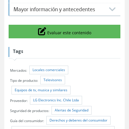
Mayor información y antecedentes
Icono
Evaluar este contenido
Tags
Locales comerciales
Mercados:
Televisores
Tipo de producto:
Equipos de tv, musica y similares
LG Electronics Inc. Chile Ltda
Proveedor:
Alertas de Seguridad
Seguridad de productos:
Derechos y deberes del consumidor
Guía del consumidor: